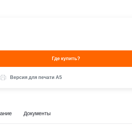
Где купить?
Версия для печати А5
ание
Документы