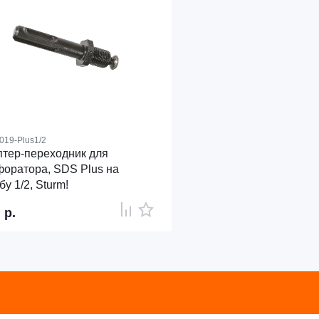
019-Plus1/2
тер-переходник для
оратора, SDS Plus на
бу 1/2, Sturm!
7
р.