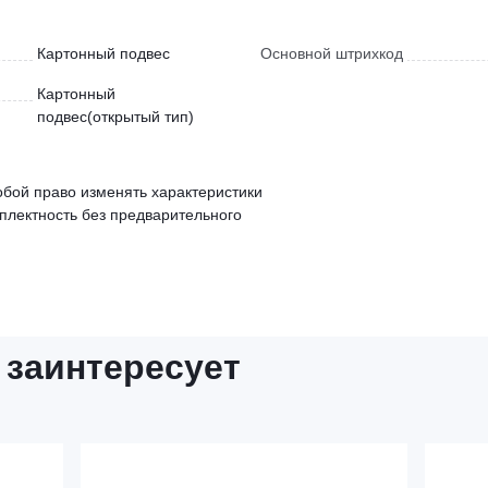
Картонный подвес
Основной штрихкод
Картонный
подвес(открытый тип)
обой право изменять характеристики
мплектность без предварительного
 заинтересует