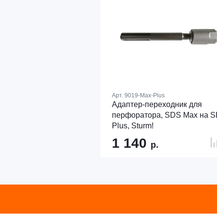
Арт.
9019-Max-Plus
Адаптер-переходник для
перфоратора, SDS Max на 
Plus, Sturm!
1 140
р.