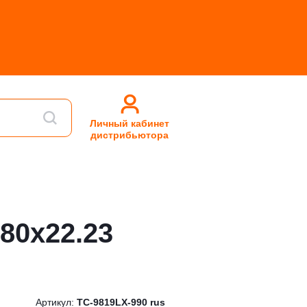
Личный кабинет
дистрибьютора
80x22.23
Артикул:
TC-9819LX-990 rus