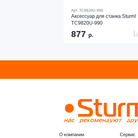
Арт.
TC9820U-990
Аксессуар для станка Sturm!
TC9820U-990
877
р.
О компании
Сервис