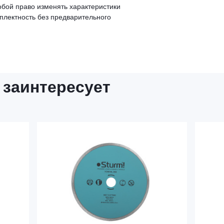
обой право изменять характеристики
мплектность без предварительного
 заинтересует