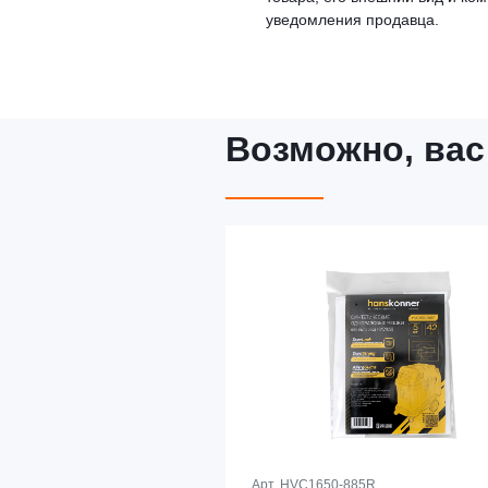
уведомления продавца.
Возможно, вас
Арт.
HVC1650-885R