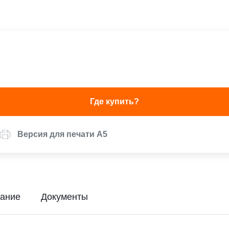
Где купить?
Версия для печати А5
ание
Документы