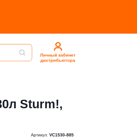
Личный кабинет
дистрибьютора
0л Sturm!,
Артикул:
VC1530-885