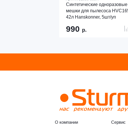
Синтетические одноразовые
мешки для пылесоса HVC16
42л Hanskonner, 5шт/уп
990
р.
О компании
Сервис