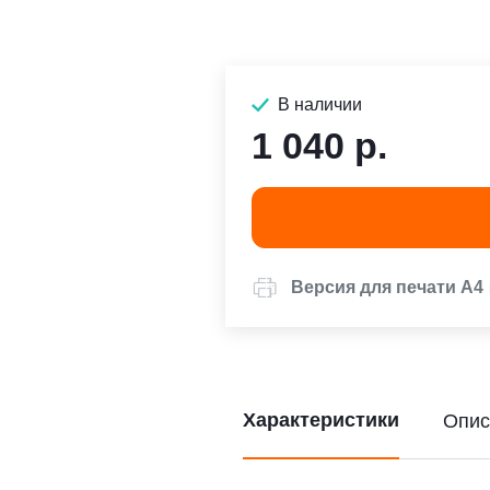
В наличии
1 040 р.
Версия для печати А4
Характеристики
Опис