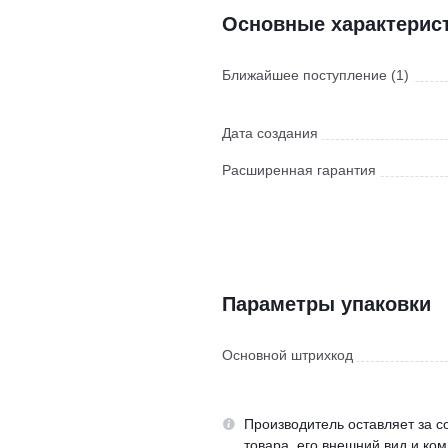
Основные характерис
Ближайшее поступление (1)
Дата создания
Расширенная гарантия
Параметры упаковки
Основной штрихкод
Производитель оставляет за с
товара, его внешний вид и ко