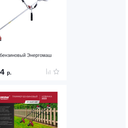
 бензиновый Энергомаш
24
р.