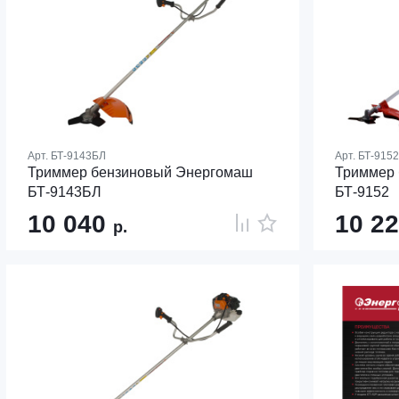
Арт.
БТ-9143БЛ
Арт.
БТ-9152
Триммер бензиновый Энергомаш
Триммер
БТ-9143БЛ
БТ-9152
10 040
10 2
р.