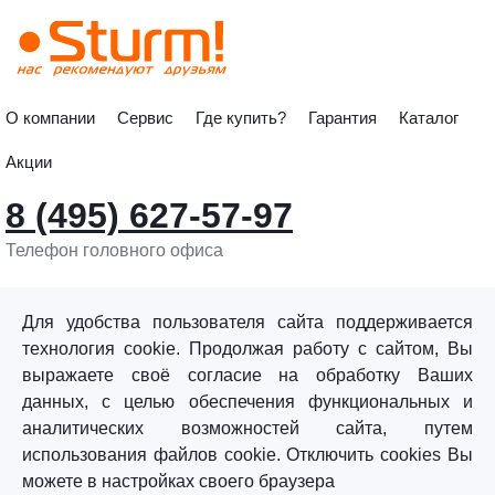
О компании
Сервис
Где купить?
Гарантия
Каталог
Акции
8 (495) 627-57-97
Телефон головного офиса
info@sturmtools.ru
Обратная связь
Для удобства пользователя сайта поддерживается
технология cookie. Продолжая работу с сайтом, Вы
выражаете своё согласие на обработку Ваших
данных, с целью обеспечения функциональных и
аналитических возможностей сайта, путем
использования файлов cookie. Отключить cookies Вы
©«Sturm!» 2011–2026 ®
можете в настройках своего браузера