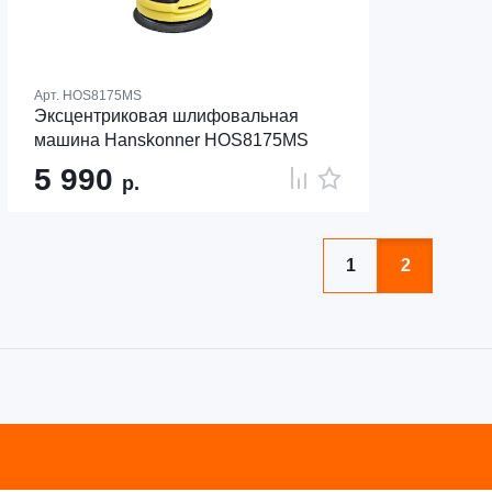
Арт.
HOS8175MS
Эксцентриковая шлифовальная
машина Hanskonner HOS8175MS
5 990
р.
1
2