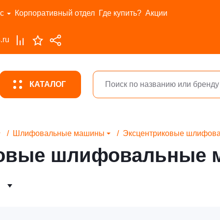
с
Корпоративный отдел
Где купить?
Акции
.ru
КАТАЛОГ
Шлифовальные машины
Эксцентриковые шлифов
ковые шлифовальные