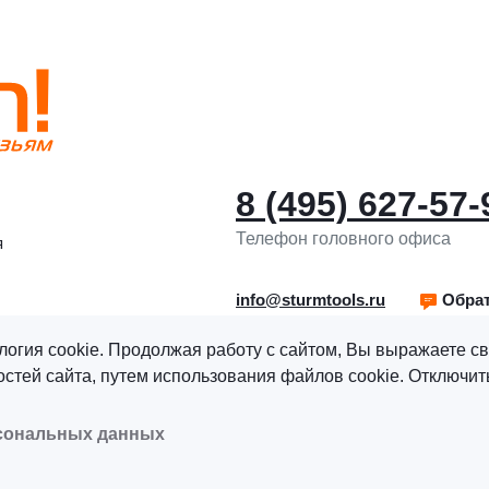
8 (495) 627-57-
Телефон головного офиса
я
info@sturmtools.ru
Обрат
логия cookie. Продолжая работу с сайтом, Вы выражаете св
тей сайта, путем использования файлов cookie. Отключить
рава защищены.
Политика обработки персональных данны
рсональных данных
альных данных