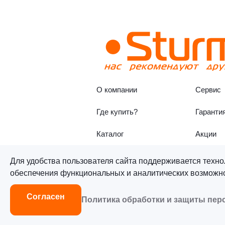
О компании
Сервис
Где купить?
Гаранти
Каталог
Акции
Для удобства пользователя сайта поддерживается техно
обеспечения функциональных и аналитических возможнос
©«Sturm!» 2011–2026 ®
Все п
Согласен
Политика обработки и защиты пе
Согласие на обработку персон