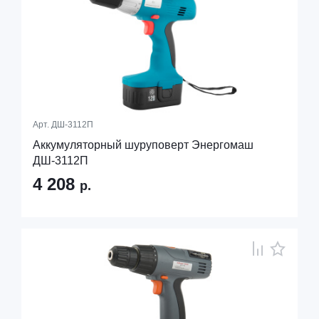
Арт.
ДШ-3112П
Аккумуляторный шуруповерт Энергомаш
ДШ-3112П
4 208
р.