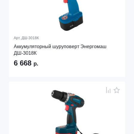
Арт.
ДШ-3018К
Аккумуляторный шуруповерт Энергомаш
ДШ-3018К
6 668
р.