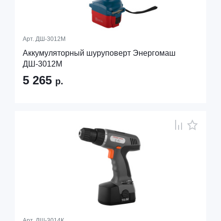
Арт.
ДШ-3012М
Аккумуляторный шуруповерт Энергомаш
ДШ-3012М
5 265
р.
Арт.
ДШ-3014К