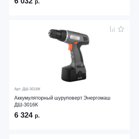
6 032
р.
Арт.
ДШ-3016К
Аккумуляторный шуруповерт Энергомаш
ДШ-3016К
6 324
р.