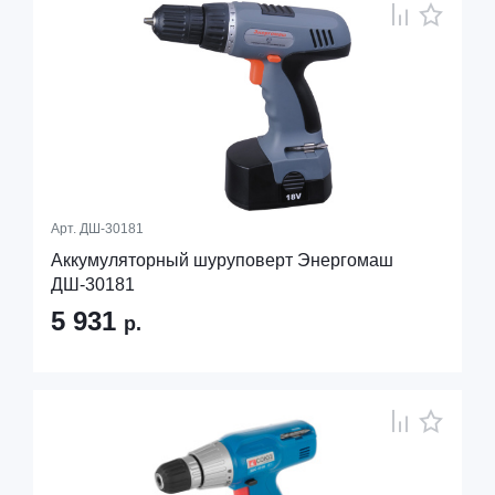
Арт.
ДШ-30181
Аккумуляторный шуруповерт Энергомаш
ДШ-30181
5 931
р.