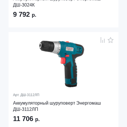
ДШ-3024К
9 792
р.
Арт.
ДШ-3112ЛП
Аккумуляторный шуруповерт Энергомаш
ДШ-3112ЛП
11 706
р.