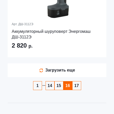
Арт.
ДШ-3112Э
Аккумуляторный шуруповерт Энергомаш
ДШ-3112Э
2 820
р.
Загрузить еще
...
1
14
15
16
17