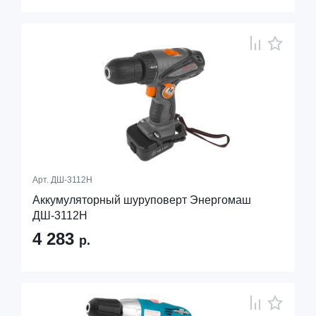
Арт.
ДШ-3112Н
Аккумуляторный шуруповерт Энергомаш
ДШ-3112Н
4 283
р.