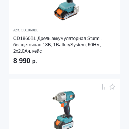
Арт.
CD1860BL
CD1860BL Дрель аккумуляторная Sturm!,
бесщеточная 18В, 1BatterySystem, 60Нм,
2х2.0Ач, кейс
8 990
р.