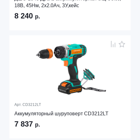
18В, 45Нм, 2х2.0Ач, ЗУ,кейс
8 240
р.
Арт.
CD3212LT
Аккумуляторный шуруповерт CD3212LT
7 837
р.