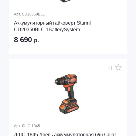
Арт.
CD20350BLC
Аккумуляторный гайковерт Sturm!
CD20350BLC 1BatterySystem
8 690
р.
Арт.
ДШС-1845
ДШС-1845 Дрель аккуммуляторная б/щ Союз,