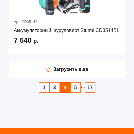
Арт.
CD3514BL
Аккумуляторный шуруповерт Sturm! CD3514BL
7 640
р.
Загрузить еще
...
1
3
4
5
17