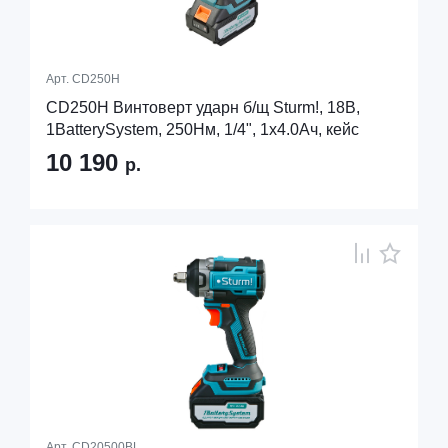
Арт.
CD250H
CD250H Винтоверт ударн б/щ Sturm!, 18В,
1BatterySystem, 250Нм, 1/4", 1x4.0Ач, кейс
10 190
р.
Арт.
CD20500BL