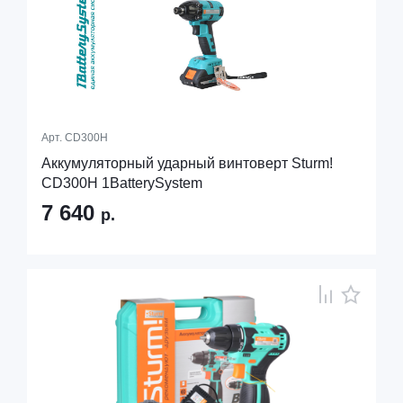
Арт.
CD300H
Аккумуляторный ударный винтоверт Sturm!
CD300H 1BatterySystem
7 640
р.