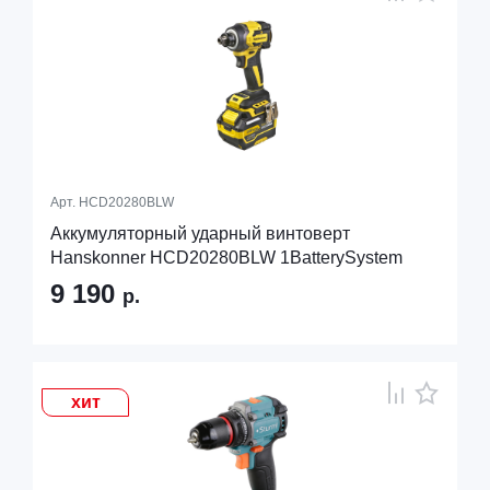
Арт.
HCD20280BLW
Аккумуляторный ударный винтоверт
Hanskonner HCD20280BLW 1BatterySystem
9 190
р.
хит