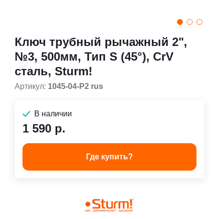
Ключ трубный рычажный 2",
№3, 500мм, Тип S (45°), CrV
сталь, Sturm!
Артикул:
1045-04-P2 rus
В наличии
1 590 р.
Где купить?