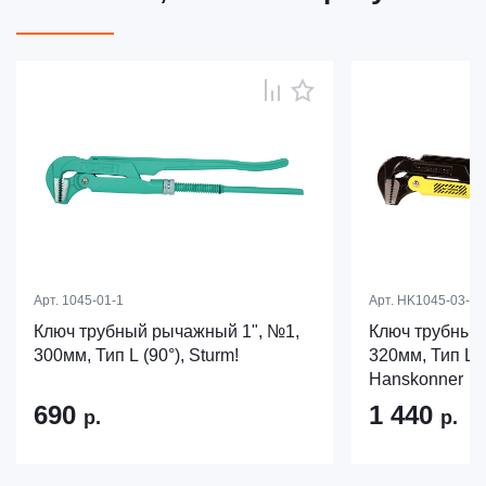
Арт.
1045-01-1
Арт.
HK1045-03-P1
Ключ трубный рычажный 1", №1,
Ключ трубный
300мм, Тип L (90°), Sturm!
320мм, Тип L (
Hanskonner
690
1 440
р.
р.