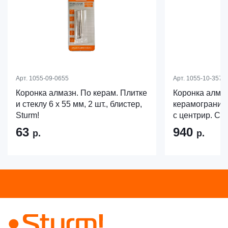
Арт.
1055-09-0655
Арт.
1055-10-3570
Коронка алмазн. По керам. Плитке
Коронка алма
и стеклу 6 х 55 мм, 2 шт., блистер,
керамограниту 
Sturm!
с центрир. Cве
63
940
р.
р.