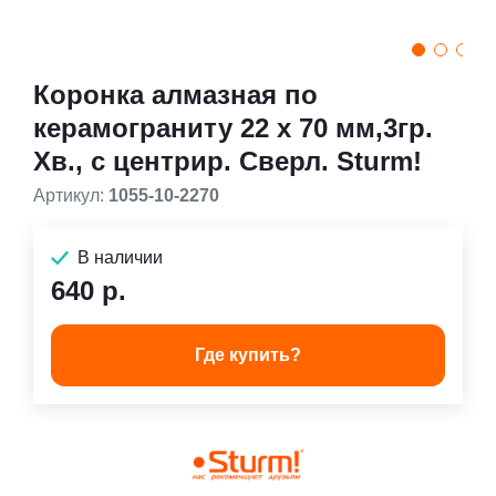
Коронка алмазная по
керамограниту 22 х 70 мм,3гр.
Хв., с центрир. Cверл. Sturm!
Артикул:
1055-10-2270
В наличии
640 р.
Где купить?