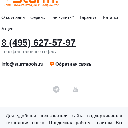
О компании
Сервис
Где купить?
Гарантия
Каталог
Акции
8 (495) 627-57-97
Телефон головного офиса
info@sturmtools.ru
Обратная связь
©«Sturm!» 2011–2026 ®
Для удобства пользователя сайта поддерживается
Все права защищены.
технология cookie. Продолжая работу с сайтом, Вы
Политика обработки персональных данных