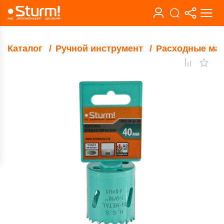
Каталог
Ручной инструмент
Расходные ма