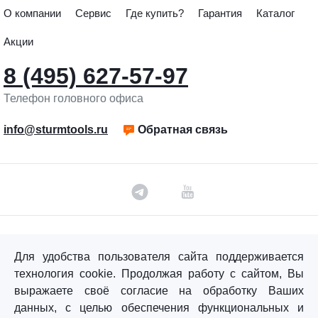
О компании
Сервис
Где купить?
Гарантия
Каталог
Акции
8 (495) 627-57-97
Телефон головного офиса
info@sturmtools.ru
Обратная связь
©«Sturm!» 2011–2026 ®
Для удобства пользователя сайта поддерживается
Все права защищены.
технология cookie. Продолжая работу с сайтом, Вы
Политика обработки персональных данных
выражаете своё согласие на обработку Ваших
данных, с целью обеспечения функциональных и
Согласие на обработку персональных данных