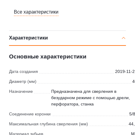
Все характеристики
Характеристики
Основные характеристики
Дата создания
2019-11-2
Диаметр (мм)
4
Назначение
Предназначена для сверления в
безударном режиме с помощью дрели,
перфоратора, станка
Соединение коронки
5/8
Максимальная глубина сверления (мм)
44,
Материал зубьев
M