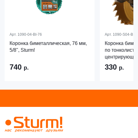
Арт.
1090-04-BI-76
Арт.
1090-S04-BI-4
Коронка биметаллическая, 76 мм,
Коронка бимет
5/8", Sturm!
по тонколисто
центрирующее 
740
330
р.
р.