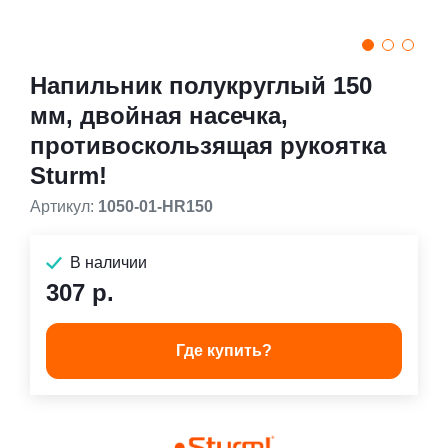
Напильник полукруглый 150
мм, двойная насечка,
противоскользящая рукоятка
Sturm!
Артикул:
1050-01-HR150
В наличии
307 р.
Где купить?