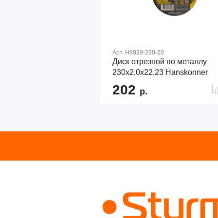
Арт.
H9020-230-20
Диск отрезной по металлу
230х2,0х22,23 Hanskonner
202
р.