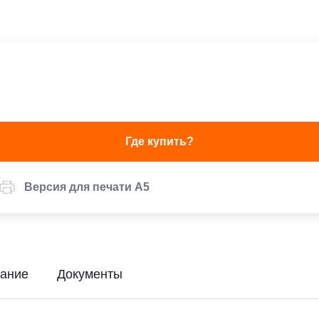
Где купить?
Версия для печати А5
ание
Документы