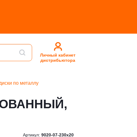
Личный кабинет
дистрибьютора
диски по металлу
ИРОВАННЫЙ,
Артикул:
9020-07-230x20