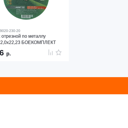
9020-230-20
 отрезной по металлу
х2,0х22,23 БОЕКОМПЛЕКТ
46
р.