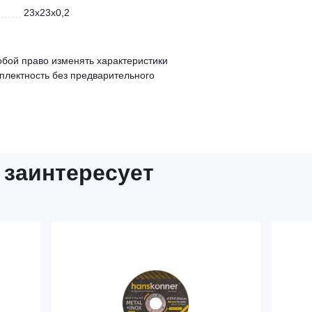
23x23x0,2
обой право изменять характеристики
мплектность без предварительного
 заинтересует