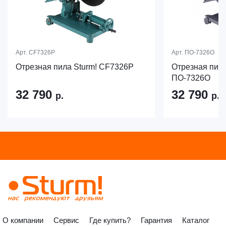
Арт.
CF7326P
Арт.
ПО-7326О
Отрезная пила Sturm! CF7326P
Отрезная пил
ПО-7326О
32 790
32 790
р.
р.
О компании
Сервис
Где купить?
Гарантия
Каталог