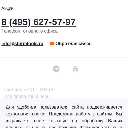
Акции
8 (495) 627-57-97
Телефон головного офиса
info@sturmtools.ru
Обратная связь
©«Sturm!» 2011–2026 ®
Все права защищены.
Политика обработки персональных данных
Для удобства пользователя сайта поддерживается
технология cookie. Продолжая работу с сайтом, Вы
Согласие на обработку персональных данных
выражаете своё согласие на обработку Ваших
данных, с целью обеспечения функциональных и