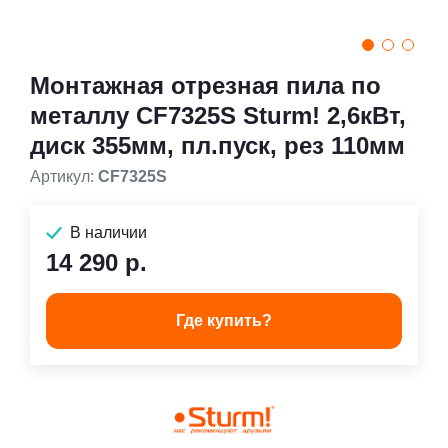
Монтажная отрезная пила по
металлу CF7325S Sturm! 2,6кВт,
диск 355мм, пл.пуск, рез 110мм
Артикул:
CF7325S
В наличии
14 290 р.
Где купить?