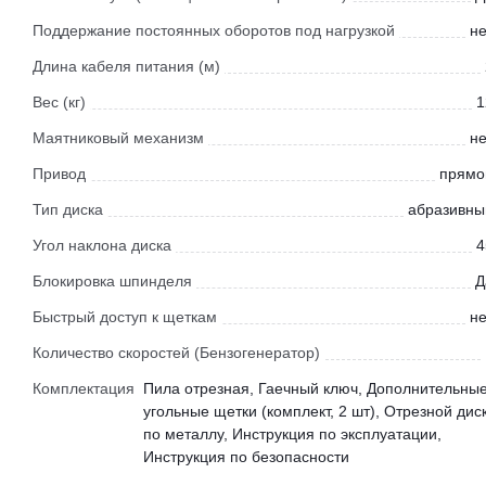
Поддержание постоянных оборотов под нагрузкой
не
Длина кабеля питания (м)
Вес (кг)
1
Маятниковый механизм
не
Привод
прямо
Тип диска
абразивны
Угол наклона диска
4
Блокировка шпинделя
Д
Быстрый доступ к щеткам
не
Количество скоростей (Бензогенератор)
Комплектация
Пила отрезная, Гаечный ключ, Дополнительны
угольные щетки (комплект, 2 шт), Отрезной дис
по металлу, Инструкция по эксплуатации,
Инструкция по безопасности