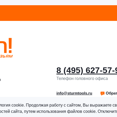
8 (495) 627-57-
Телефон головного офиса
я
info@sturmtools.ru
Обрат
логия cookie. Продолжая работу с сайтом, Вы выражаете св
тей сайта, путем использования файлов cookie. Отключить