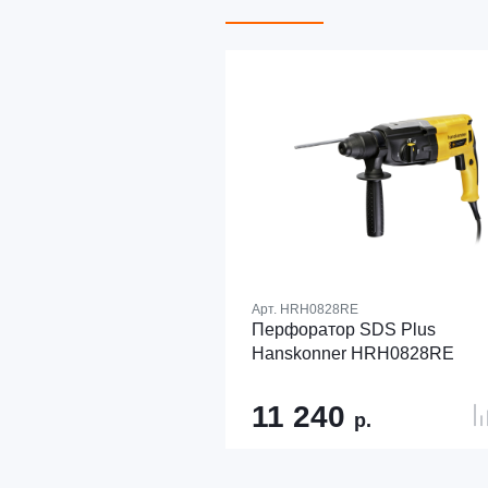
Арт.
HRH0828RE
Перфоратор SDS Plus
Hanskonner HRH0828RE
11 240
р.