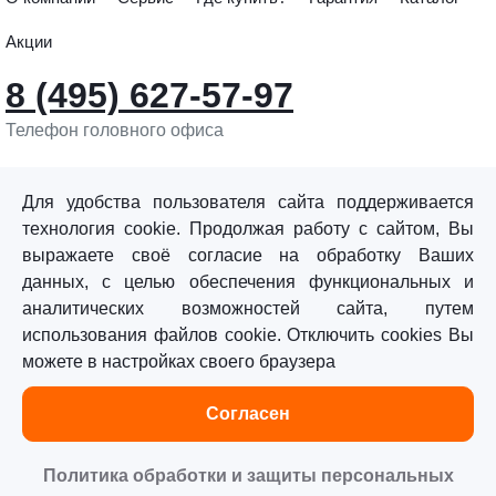
Акции
8 (495) 627-57-97
Телефон головного офиса
info@sturmtools.ru
Обратная связь
Для удобства пользователя сайта поддерживается
технология cookie. Продолжая работу с сайтом, Вы
выражаете своё согласие на обработку Ваших
данных, с целью обеспечения функциональных и
аналитических возможностей сайта, путем
использования файлов cookie. Отключить cookies Вы
©«Sturm!» 2011–2026 ®
можете в настройках своего браузера
Все права защищены.
Согласен
Политика обработки персональных данных
Согласие на обработку персональных данных
Политика обработки и защиты персональных