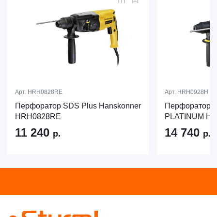
Арт.
HRH0828RE
Арт.
HRH0928H
Перфоратор SDS Plus Hanskonner
Перфоратор S
HRH0828RE
PLATINUM H
11 240
14 740
р.
р.