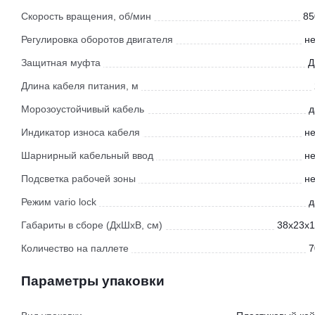
Скорость вращения, об/мин
85
Регулировка оборотов двигателя
не
Защитная муфта
Д
Длина кабеля питания, м
Морозоустойчивый кабель
д
Индикатор износа кабеля
не
Шарнирный кабельный ввод
не
Подсветка рабочей зоны
не
Режим vario lock
д
Габариты в сборе (ДхШхВ, см)
38x23x1
Количество на паллете
7
Параметры упаковки