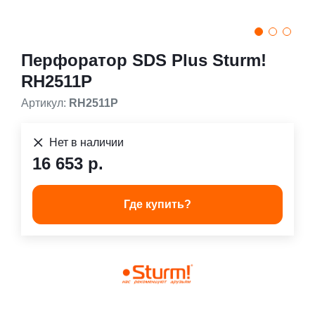
Перфоратор SDS Plus Sturm!
RH2511P
Артикул:
RH2511P
Нет в наличии
16 653 р.
Где купить?