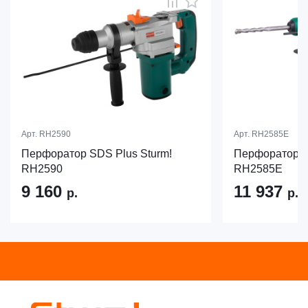
Арт.
RH2590
Арт.
RH2585E
Перфоратор SDS Plus Sturm!
Перфоратор S
RH2590
RH2585E
9 160
11 937
р.
р.