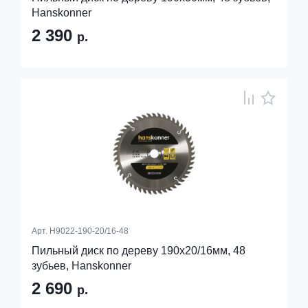
Hanskonner
2 390
р.
Арт.
H9022-190-20/16-48
Пильный диск по дереву 190x20/16мм, 48
зубьев, Hanskonner
2 690
р.