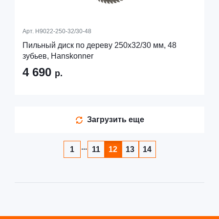
Арт.
H9022-250-32/30-48
Пильный диск по дереву 250x32/30 мм, 48
зубьев, Hanskonner
4 690
р.
Загрузить еще
...
1
11
12
13
14