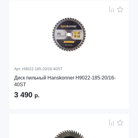
Арт.
H9022-185-20/16-40ST
Диск пильный Hanskonner H9022-185-20/16-
40ST
3 490
р.