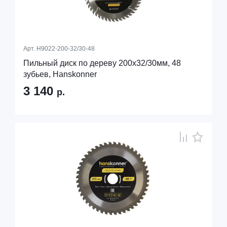
Арт.
H9022-200-32/30-48
Пильный диск по дереву 200x32/30мм, 48
зубьев, Hanskonner
3 140
р.