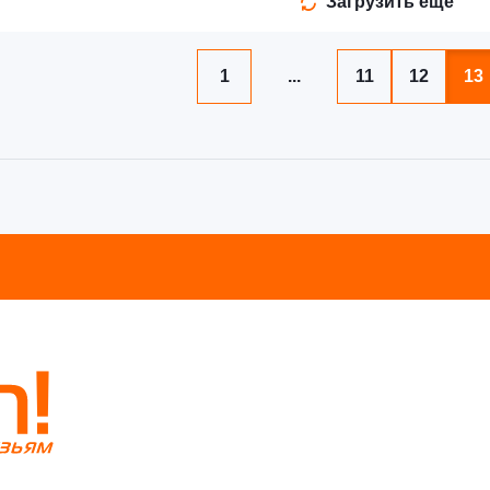
Загрузить еще
1
...
11
12
13