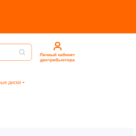
Личный кабинет
дистрибьютора
ые диски