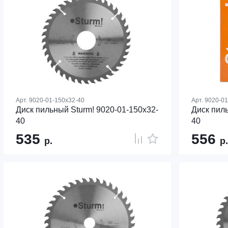
Арт.
9020-01-150x32-40
Арт.
9020-01
Диск пильный Sturm! 9020-01-150x32-
Диск пиль
40
40
535
556
р.
р.