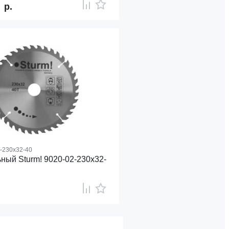
9
р.
-230x32-40
ный Sturm! 9020-02-230x32-