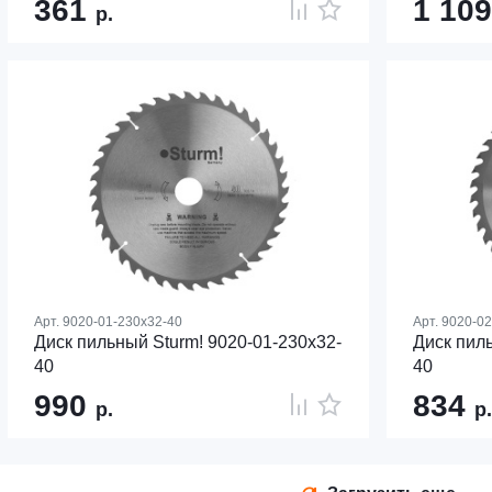
361
1 10
р.
Арт.
9020-01-230x32-40
Арт.
9020-02
Диск пильный Sturm! 9020-01-230x32-
Диск пиль
40
40
990
834
р.
р.