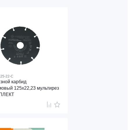
25-22-C
езной карбид
овый 125x22,23 мультирез
ПЛЕКТ