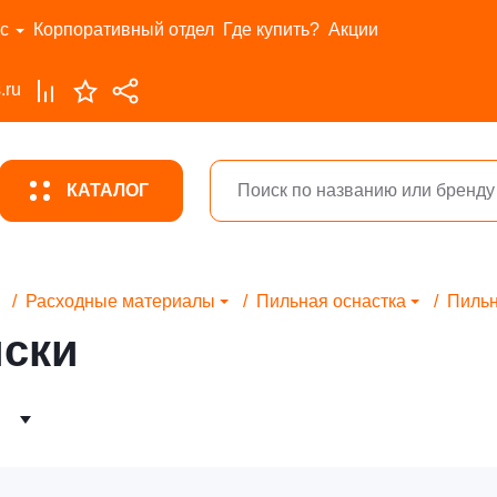
с
Корпоративный отдел
Где купить?
Акции
.ru
КАТАЛОГ
Расходные материалы
Пильная оснастка
Пильн
ски