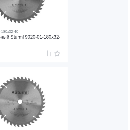
-180x32-40
ный Sturm! 9020-01-180x32-