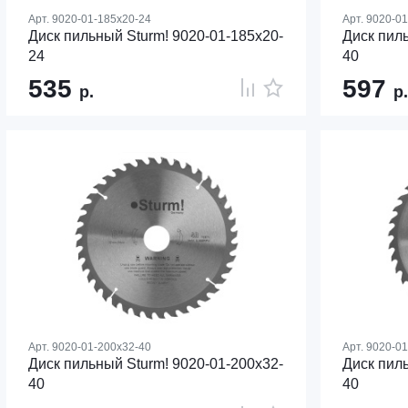
Арт.
9020-01-185x20-24
Арт.
9020-01
Диск пильный Sturm! 9020-01-185x20-
Диск пиль
24
40
535
597
р.
р.
Арт.
9020-01-200x32-40
Арт.
9020-01
Диск пильный Sturm! 9020-01-200x32-
Диск пиль
40
40