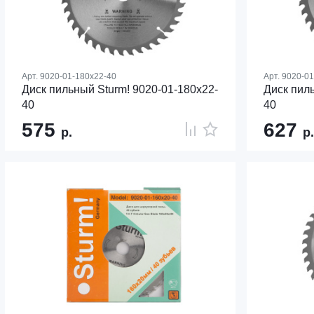
Арт.
9020-01-180x22-40
Арт.
9020-01
Диск пильный Sturm! 9020-01-180x22-
Диск пиль
40
40
575
627
р.
р.