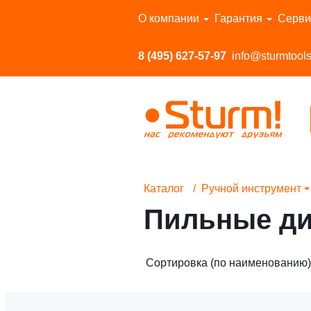
Перейти в каталог
О компании
Гарантия
Серви
8 (495) 627-57-97
info@sturmtools
Каталог
Ручной инструмент
Пильные ди
Сортировка (по наименованию)