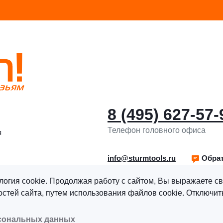
8 (495) 627-57-
Телефон головного офиса
я
info@sturmtools.ru
Обрат
логия cookie. Продолжая работу с сайтом, Вы выражаете св
тей сайта, путем использования файлов cookie. Отключить
рава защищены.
Политика обработки персональных данны
рсональных данных