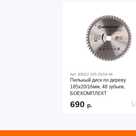
Арт.
B9022-185-20/16-48
Пильный диск по дереву
185x20/16мм, 48 зубьев,
БОЕКОМПЛЕКТ
690
р.