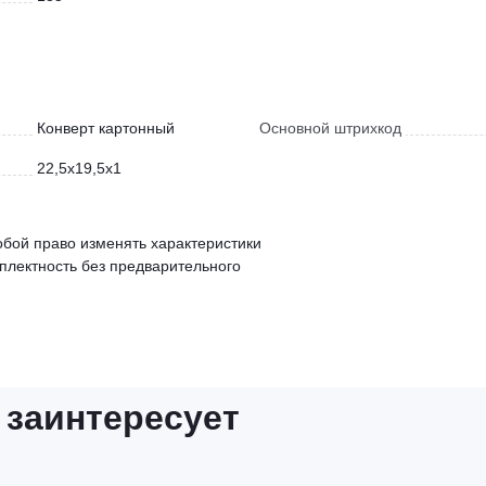
Конверт картонный
Основной штрихкод
22,5x19,5x1
обой право изменять характеристики
мплектность без предварительного
 заинтересует