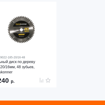
9022-185-20/16-48
ный диск по дереву
20/16мм, 48 зубьев,
skonner
240
р.