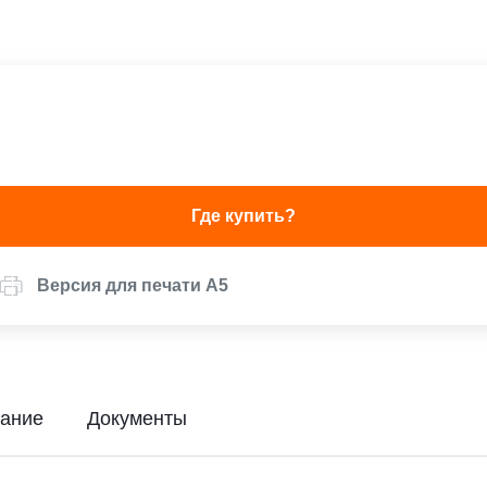
Где купить?
Версия для печати А5
ание
Документы