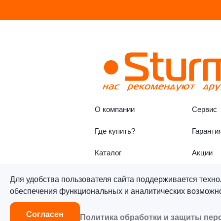
О компании
Сервис
Где купить?
Гаранти
Каталог
Акции
Для удобства пользователя сайта поддерживается техно
обеспечения функциональных и аналитических возможнос
©«Sturm!» 2011–2026 ®
Все п
Согласен
Политика обработки и защиты пе