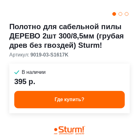
Полотно для сабельной пилы
ДЕРЕВО 2шт 300/8,5мм (грубая
древ без гвоздей) Sturm!
Артикул:
9019-03-S1617K
В наличии
395 р.
Где купить?