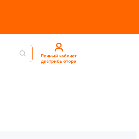
Личный кабинет
дистрибьютора