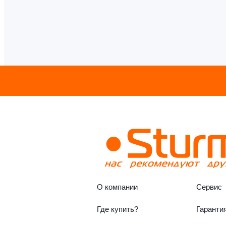
О компании
Сервис
Где купить?
Гаранти