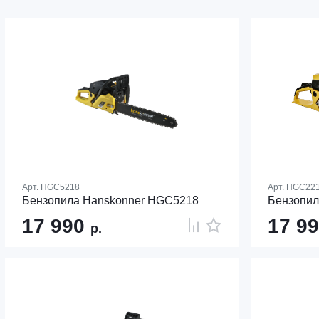
Арт.
HGC5218
Арт.
HGC22
Бензопила Hanskonner HGC5218
Бензопил
17 990
17 9
р.