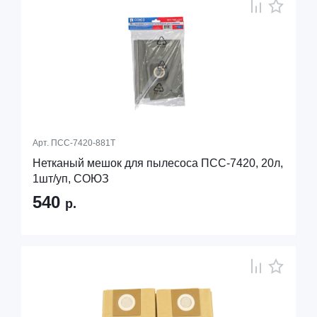
Арт.
ПСС-7420-881Т
Нетканый мешок для пылесоса ПСС-7420, 20л,
1шт/уп, СОЮЗ
540
р.