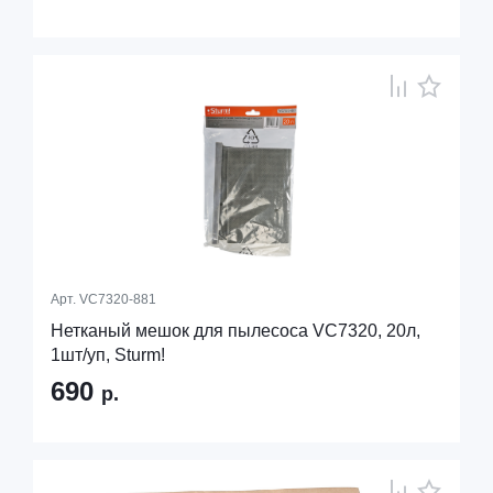
Арт.
VC7320-881
Нетканый мешок для пылесоса VC7320, 20л,
1шт/уп, Sturm!
690
р.