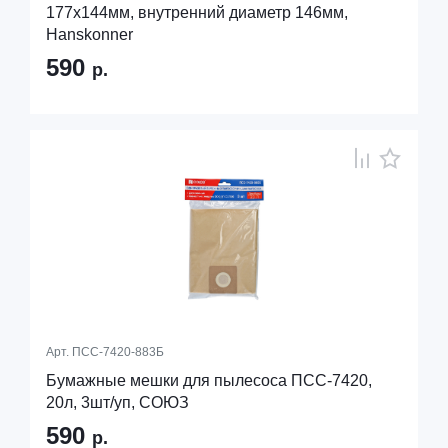
177х144мм, внутренний диаметр 146мм,
Hanskonner
590
р.
Арт.
ПСС-7420-883Б
Бумажные мешки для пылесоса ПСС-7420,
20л, 3шт/уп, СОЮЗ
590
р.