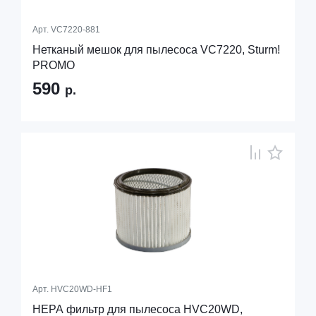
Арт.
VC7220-881
Нетканый мешок для пылесоса VC7220, Sturm!
PROMO
590
р.
Арт.
HVC20WD-HF1
HEPA фильтр для пылесоса HVC20WD,