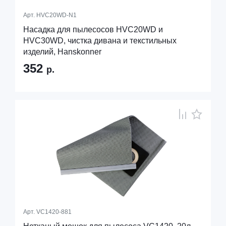
Арт.
HVC20WD-N1
Насадка для пылесосов HVC20WD и
HVC30WD, чистка дивана и текстильных
изделий, Hanskonner
352
р.
Арт.
VC1420-881