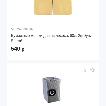
Арт.
VC7360-882
Бумажные мешки для пылесоса, 60л, 2шт/уп,
Sturm!
540
р.