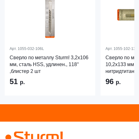
Арт.
1055-032-106L
Арт.
1055-102-133
Сверло по металлу Sturm! 3,2х106
Сверло по мет
мм, сталь HSS, удлинен., 118°
10,2х133 мм, 
,блистер 2 шт
нитридтитан., 
51
96
р.
р.