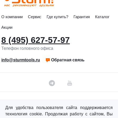
О компании
Сервис
Где купить?
Гарантия
Каталог
Акции
8 (495) 627-57-97
Телефон головного офиса
info@sturmtools.ru
Обратная связь
©«Sturm!» 2011–2026 ®
Для удобства пользователя сайта поддерживается
Все права защищены.
технология cookie. Продолжая работу с сайтом, Вы
Политика обработки персональных данных