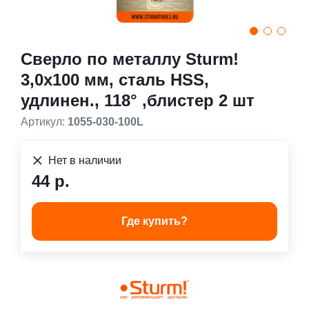
Сверло по металлу Sturm!
3,0х100 мм, сталь HSS,
удлинен., 118° ,блистер 2 шт
Артикул:
1055-030-100L
Нет в наличии
44 р.
Где купить?