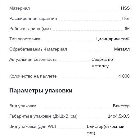
Материал
HSS
Расширенная гарантия
Нет
Рабочая длина (мм)
66
Тип хвостовика
Цилиндрический
Обрабатываемый материал
Металл
Актуальная сезонность
Сверла по
металлу
Количество на паллете
4 000
Параметры упаковки
Вид упаковки
Блистер
Габариты в упаковке (ДхШхВ, см)
14x4,5x0,5
Вид упаковки (для WB)
Блистер(открытый
тип)