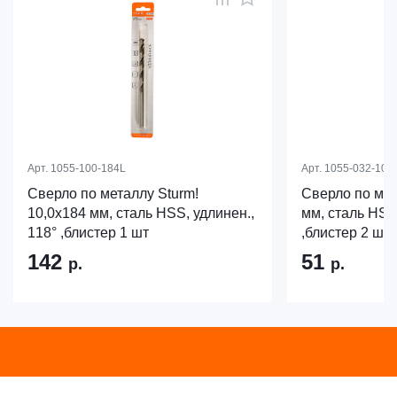
Арт.
1055-100-184L
Арт.
1055-032-106
Сверло по металлу Sturm!
Сверло по мет
10,0х184 мм, сталь HSS, удлинен.,
мм, сталь HSS,
118° ,блистер 1 шт
,блистер 2 шт
142
51
р.
р.