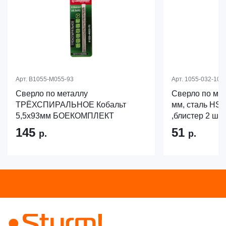
Арт.
B1055-M055-93
Арт.
1055-032-106
Сверло по металлу
Сверло по мет
ТРЁХСПИРАЛЬНОЕ Кобальт
мм, сталь HSS,
5,5х93мм БОЕКОМПЛЕКТ
,блистер 2 шт
145
51
р.
р.