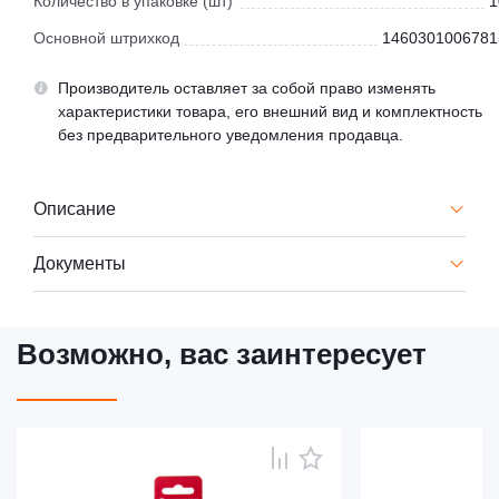
Количество в упаковке (шт)
1
Основной штрихкод
1460301006781
Производитель оставляет за собой право изменять
характеристики товара, его внешний вид и комплектность
без предварительного уведомления продавца.
Описание
Документы
Возможно, вас заинтересует