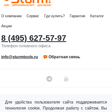
О компании
Сервис
Где купить?
Гарантия
Каталог
Акции
8 (495) 627-57-97
Телефон головного офиса
info@sturmtools.ru
Обратная связь
©«Sturm!» 2011–2026 ®
Для удобства пользователя сайта поддерживается
Все права защищены.
технология cookie. Продолжая работу с сайтом, Вы
Политика обработки персональных данных