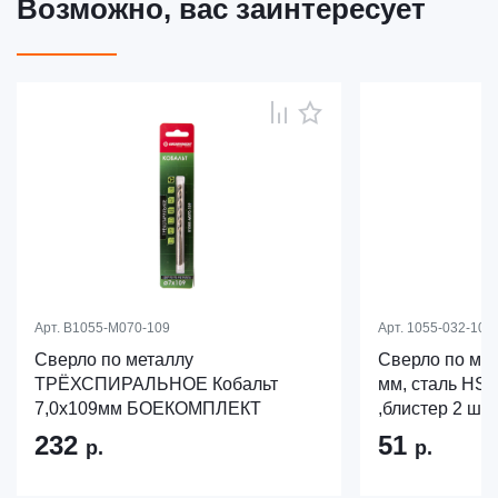
Возможно, вас заинтересует
Арт.
B1055-M070-109
Арт.
1055-032-106
Сверло по металлу
Сверло по мет
ТРЁХСПИРАЛЬНОЕ Кобальт
мм, сталь HSS,
7,0х109мм БОЕКОМПЛЕКТ
,блистер 2 шт
232
51
р.
р.