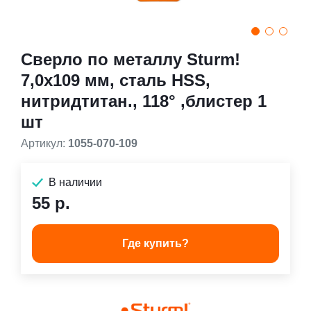
Сверло по металлу Sturm!
7,0х109 мм, сталь HSS,
нитридтитан., 118° ,блистер 1
шт
Артикул:
1055-070-109
В наличии
55 р.
Где купить?