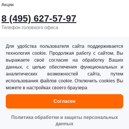
Акции
8 (495) 627-57-97
Телефон головного офиса
info@sturmtools.ru
Обратная связь
Для удобства пользователя сайта поддерживается
технология cookie. Продолжая работу с сайтом, Вы
выражаете своё согласие на обработку Ваших
данных, с целью обеспечения функциональных и
аналитических возможностей сайта, путем
использования файлов cookie. Отключить cookies Вы
©«Sturm!» 2011–2026 ®
можете в настройках своего браузера
Все права защищены.
Согласен
Политика обработки персональных данных
Согласие на обработку персональных данных
Политика обработки и защиты персональных
данных