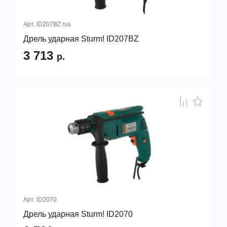
Арт.
ID207BZ rus
Дрель ударная Sturm! ID207BZ
3 713
р.
Арт.
ID2070
Дрель ударная Sturm! ID2070