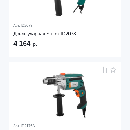
Арт.
ID2078
Дрель ударная Sturm! ID2078
4 164
р.
Арт.
ID2175A