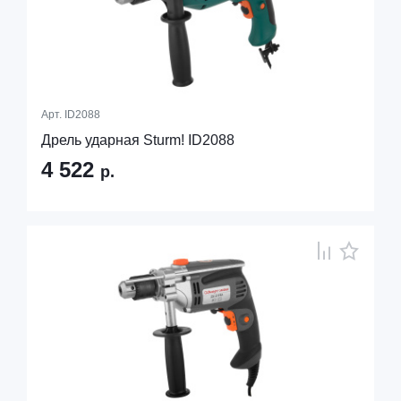
Арт.
ID2088
Дрель ударная Sturm! ID2088
4 522
р.