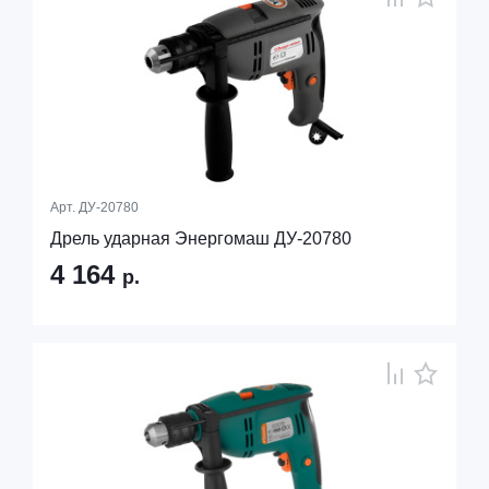
Арт.
ДУ-20780
Дрель ударная Энергомаш ДУ-20780
4 164
р.