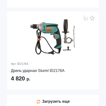
Арт.
ID2176A
Дрель ударная Sturm! ID2176A
4 820
р.
Загрузить еще