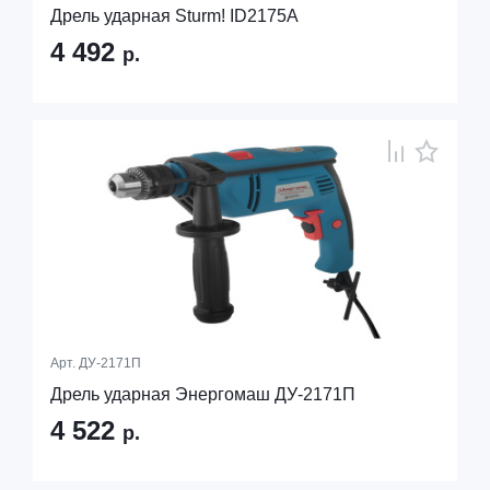
Дрель ударная Sturm! ID2175A
4 492
р.
Арт.
ДУ-2171П
Дрель ударная Энергомаш ДУ-2171П
4 522
р.