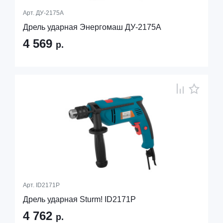
Арт.
ДУ-2175А
Дрель ударная Энергомаш ДУ-2175А
4 569
р.
Арт.
ID2171P
Дрель ударная Sturm! ID2171P
4 762
р.