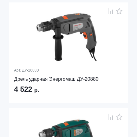
Арт.
ДУ-20880
Дрель ударная Энергомаш ДУ-20880
4 522
р.