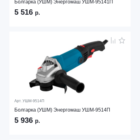
Болгарка (УШМ) Энергомаш УШМ-95141П
5 516
р.
Арт.
УШМ-9514П
Болгарка (УШМ) Энергомаш УШМ-9514П
5 936
р.