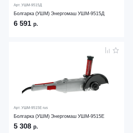
Арт.
УШМ-9515Д
Болгарка (УШМ) Энергомаш УШМ-9515Д
6 591
р.
Арт.
УШМ-9515Е rus
Болгарка (УШМ) Энергомаш УШМ-9515Е
5 308
р.