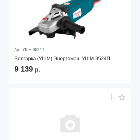
Арт.
УШМ-9524П
Болгарка (УШМ) Энергомаш УШМ-9524П
9 139
р.