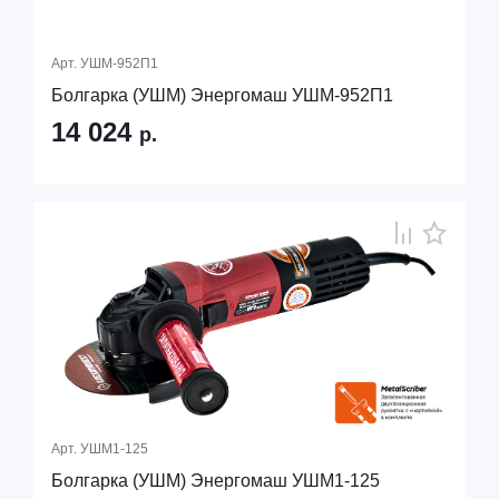
Арт.
УШМ-952П1
Болгарка (УШМ) Энергомаш УШМ-952П1
14 024
р.
Арт.
УШМ1-125
Болгарка (УШМ) Энергомаш УШМ1-125