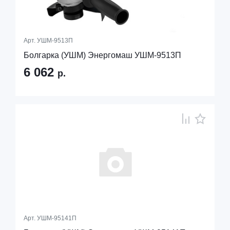
Арт.
УШМ-9513П
Болгарка (УШМ) Энергомаш УШМ-9513П
6 062
р.
Арт.
УШМ-95141П