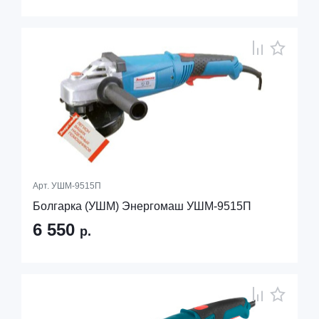
Арт.
УШМ-9515П
Болгарка (УШМ) Энергомаш УШМ-9515П
6 550
р.