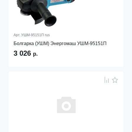
Арт.
УШМ-95151П rus
Болгарка (УШМ) Энергомаш УШМ-95151П
3 026
р.