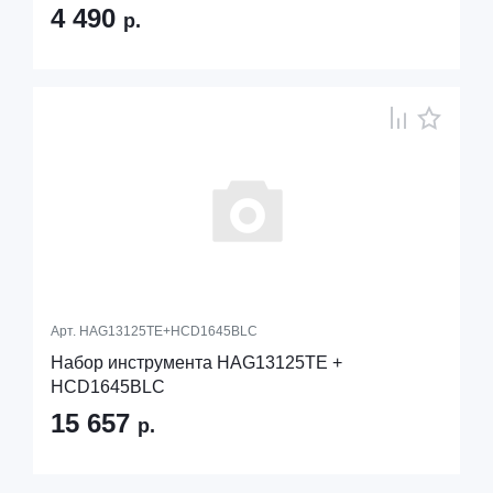
4 490
р.
Арт.
HAG13125TE+HCD1645BLC
Набор инструмента HAG13125TE +
HCD1645BLC
15 657
р.