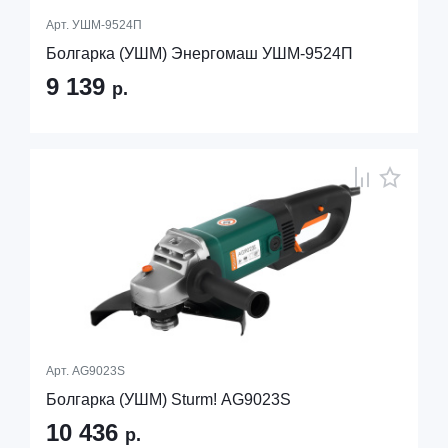
Арт.
УШМ-9524П
Болгарка (УШМ) Энергомаш УШМ-9524П
9 139
р.
Арт.
AG9023S
Болгарка (УШМ) Sturm! AG9023S
10 436
р.