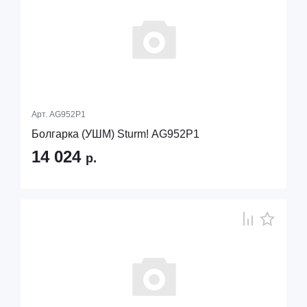
Арт.
AG952P1
Болгарка (УШМ) Sturm! AG952P1
14 024
р.