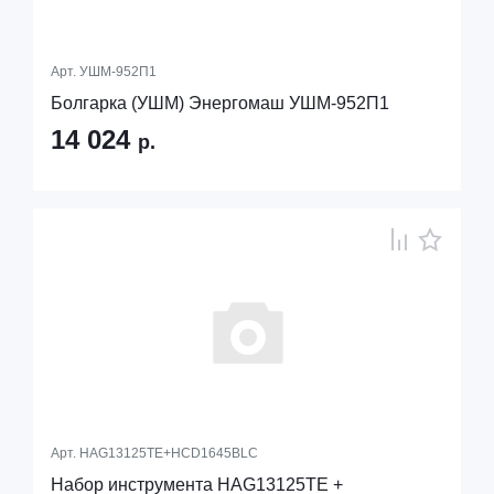
Арт.
УШМ-952П1
Болгарка (УШМ) Энергомаш УШМ-952П1
14 024
р.
Арт.
HAG13125TE+HCD1645BLC
Набор инструмента HAG13125TE +