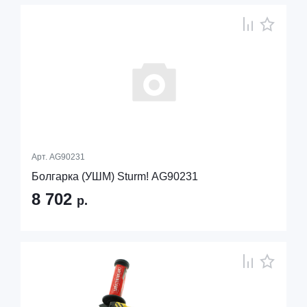
Арт.
AG90231
Болгарка (УШМ) Sturm! AG90231
8 702
р.