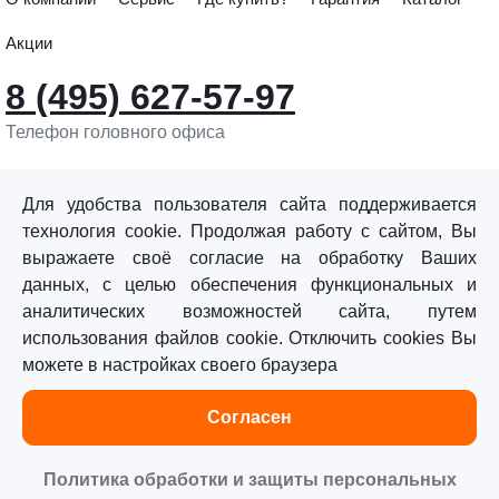
Акции
8 (495) 627-57-97
Телефон головного офиса
info@sturmtools.ru
Обратная связь
Для удобства пользователя сайта поддерживается
технология cookie. Продолжая работу с сайтом, Вы
выражаете своё согласие на обработку Ваших
данных, с целью обеспечения функциональных и
аналитических возможностей сайта, путем
использования файлов cookie. Отключить cookies Вы
©«Sturm!» 2011–2026 ®
можете в настройках своего браузера
Все права защищены.
Согласен
Политика обработки персональных данных
Согласие на обработку персональных данных
Политика обработки и защиты персональных