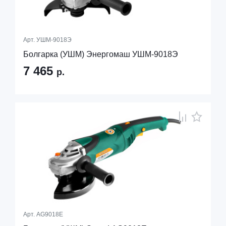
Арт.
УШМ-9018Э
Болгарка (УШМ) Энергомаш УШМ-9018Э
7 465
р.
Арт.
AG9018E