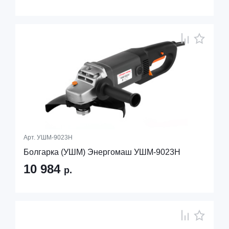
Арт.
УШМ-9023Н
Болгарка (УШМ) Энергомаш УШМ-9023Н
10 984
р.