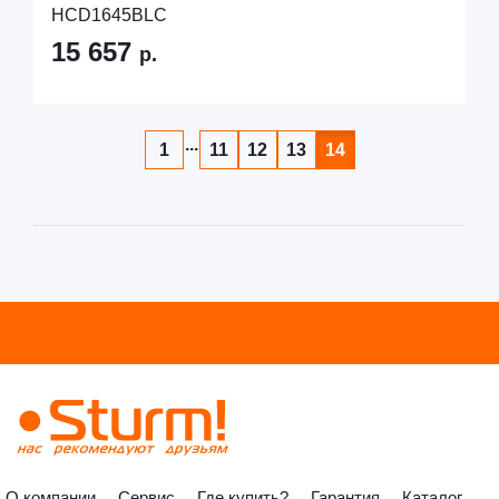
HCD1645BLC
15 657
р.
...
1
11
12
13
14
О компании
Сервис
Где купить?
Гарантия
Каталог