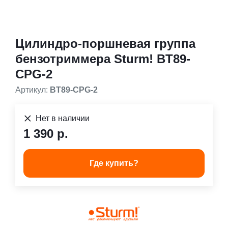
Цилиндро-поршневая группа
бензотриммера Sturm! BT89-
CPG-2
Артикул:
BT89-CPG-2
Нет в наличии
1 390 р.
Где купить?