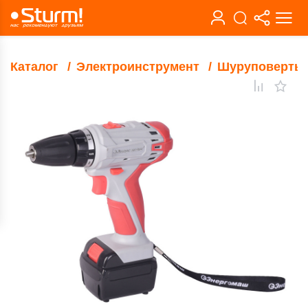
Каталог
Электроинструмент
Шуруповерты