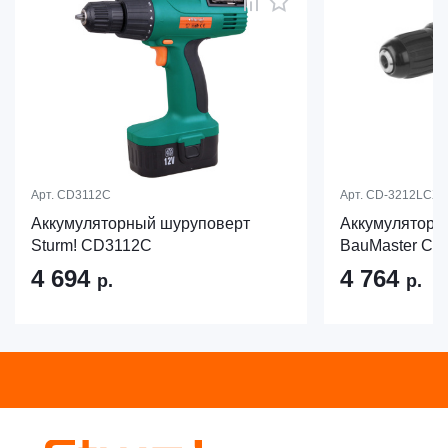
Арт.
CD3112C
Арт.
CD-3212LCX
Аккумуляторный шуруповерт
Аккумуляторн
Sturm! CD3112C
BauMaster CD
4 694
4 764
р.
р.