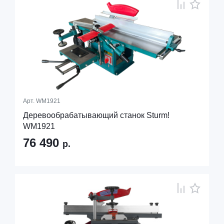
Арт.
WM1921
Деревообрабатывающий станок Sturm!
WM1921
76 490
р.