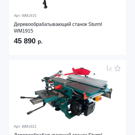
Арт.
WM1915
Деревообрабатывающий станок Sturm!
WM1915
45 890
р.
Арт.
WM1922