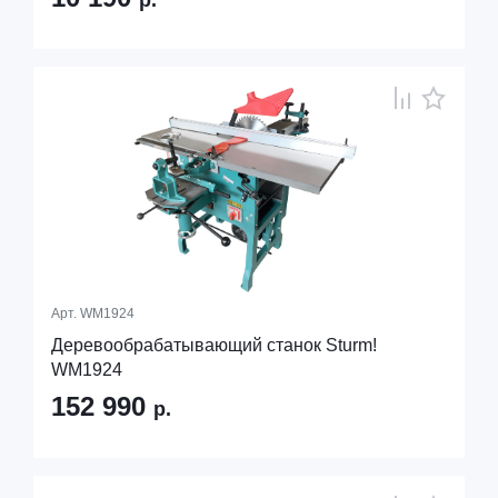
р.
Арт.
WM1924
Деревообрабатывающий станок Sturm!
WM1924
152 990
р.