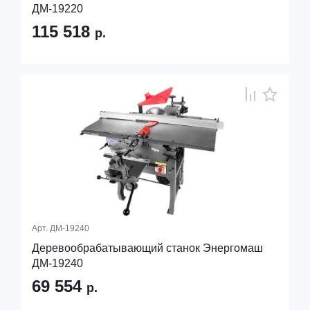
ДМ-19220
115 518
р.
Арт.
ДМ-19240
Деревообрабатывающий станок Энергомаш
ДМ-19240
69 554
р.