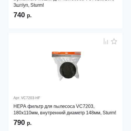
3шт/уп, Sturm!
740
р.
Арт.
VC7203-HF
HEPA фильтр для пылесоса VC7203,
180х110мм, внутренний диаметр 148мм, Sturm!
790
р.