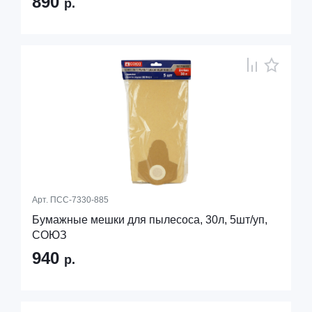
890
р.
Арт.
ПСС-7330-885
Бумажные мешки для пылесоса, 30л, 5шт/уп,
СОЮЗ
940
р.