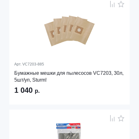
Арт.
VC7203-885
Бумажные мешки для пылесосов VC7203, 30л,
5шт/уп, Sturm!
1 040
р.