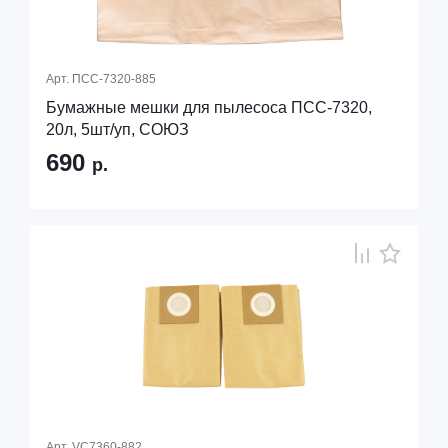
Арт.
ПСС-7320-885
Бумажные мешки для пылесоса ПСС-7320,
20л, 5шт/уп, СОЮЗ
690
р.
Арт.
VC7360-882