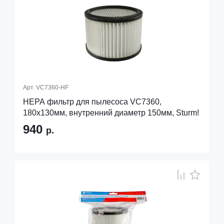
Арт.
VC7360-HF
HEPA фильтр для пылесоса VC7360,
180х130мм, внутренний диаметр 150мм, Sturm!
940
р.