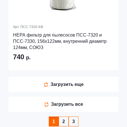
Арт.
ПСС-7320-ХФ
HEPA фильтр для пылесосов ПСС-7320 и
ПСС-7330, 156х122мм, внутренний диаметр
124мм, СОЮЗ
740
р.
Загрузить еще
Загрузить все
1
2
3