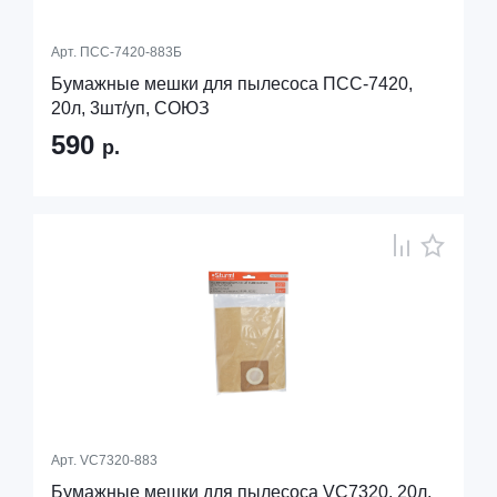
Арт.
ПСС-7420-883Б
Бумажные мешки для пылесоса ПСС-7420,
20л, 3шт/уп, СОЮЗ
590
р.
Арт.
VC7320-883
Бумажные мешки для пылесоса VC7320, 20л,