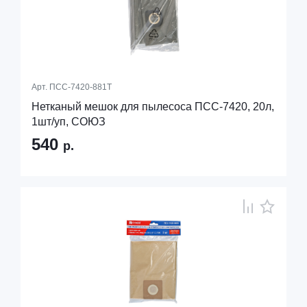
Арт.
ПСС-7420-881Т
Нетканый мешок для пылесоса ПСС-7420, 20л,
1шт/уп, СОЮЗ
540
р.