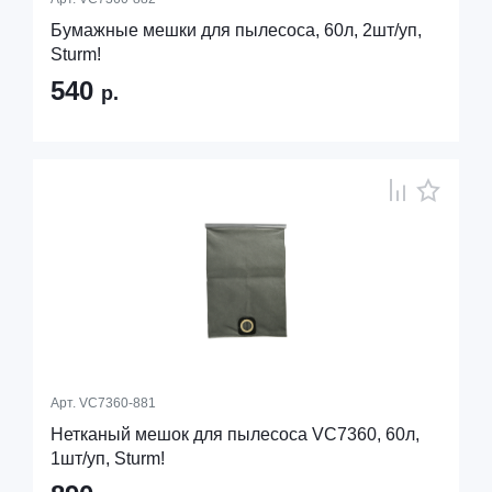
Бумажные мешки для пылесоса, 60л, 2шт/уп,
Sturm!
540
р.
Арт.
VC7360-881
Нетканый мешок для пылесоса VC7360, 60л,
1шт/уп, Sturm!