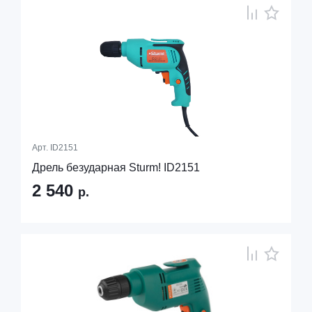
Арт.
ID2151
Дрель безударная Sturm! ID2151
2 540
р.