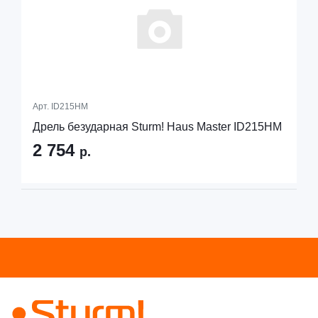
Арт.
ID215HM
Дрель безударная Sturm! Haus Master ID215HM
2 754
р.