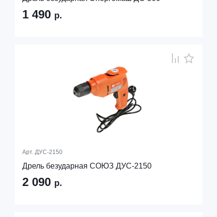
1 490
р.
Арт.
ДУС-2150
Дрель безударная СОЮЗ ДУС-2150
2 090
р.