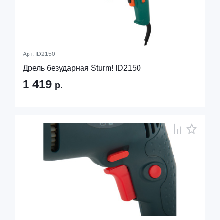
Арт.
ID2150
Дрель безударная Sturm! ID2150
1 419
р.