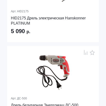
Арт.
HID2175
HID2175 Дрель электрическая Hanskonner
PLATINUM
5 090
р.
Арт.
ДС-500
Дрель безударная Энергомаш ДС-500