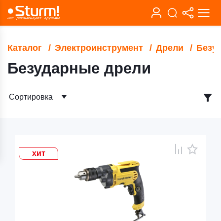
Каталог
Электроинструмент
Дрели
Безу
Безударные дрели
Сортировка
хит