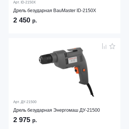
Арт.
ID-2150X
Дрель безударная BauMaster ID-2150X
2 450
р.
Арт.
ДУ-21500
Дрель безударная Энергомаш ДУ-21500
2 975
р.