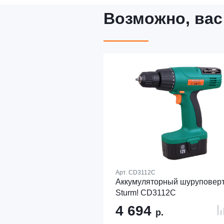
Возможно, вас
Арт.
CD3112C
Аккумуляторный шуруповер
Sturm! CD3112C
4 694
р.