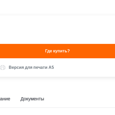
Где купить?
Версия для печати А5
ание
Документы