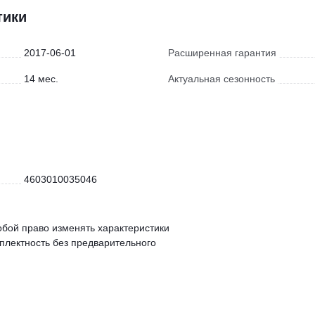
тики
2017-06-01
Расширенная гарантия
14 мес.
Актуальная сезонность
4603010035046
обой право изменять характеристики
мплектность без предварительного