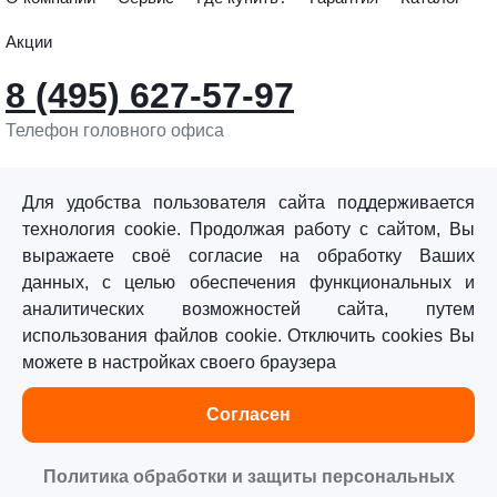
Акции
8 (495) 627-57-97
Телефон головного офиса
info@sturmtools.ru
Обратная связь
Для удобства пользователя сайта поддерживается
технология cookie. Продолжая работу с сайтом, Вы
выражаете своё согласие на обработку Ваших
данных, с целью обеспечения функциональных и
аналитических возможностей сайта, путем
использования файлов cookie. Отключить cookies Вы
©«Sturm!» 2011–2026 ®
можете в настройках своего браузера
Все права защищены.
Согласен
Политика обработки персональных данных
Согласие на обработку персональных данных
Политика обработки и защиты персональных