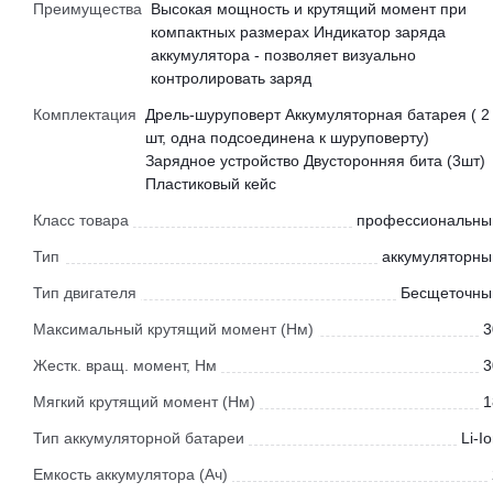
Преимущества
Высокая мощность и крутящий момент при
компактных размерах Индикатор заряда
аккумулятора - позволяет визуально
контролировать заряд
Комплектация
Дрель-шуруповерт Аккумуляторная батарея ( 2
шт, одна подсоединена к шуруповерту)
Зарядное устройство Двусторонняя бита (3шт)
Пластиковый кейс
Класс товара
профессиональны
Тип
аккумуляторны
Тип двигателя
Бесщеточны
Максимальный крутящий момент (Нм)
3
Жестк. вращ. момент, Нм
3
Мягкий крутящий момент (Нм)
1
Тип аккумуляторной батареи
Li-I
Емкость аккумулятора (Ач)