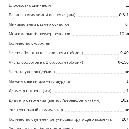
Блокировка шпинделя
Д
Размер зажимаемой оснастки (мм)
0.8-
Минимальный размер оснастки
0
Максимальный размер оснастки
10 м
Количество скоростей
Число оборотов на 1 скорости (об/мин)
0-40
Число оборотов на 2 скорости (об/мин)
0-130
Частота ударов (уд/мин)
не
Максимальный диаметр шурупа
1
Диаметр патрона (мм)
1
Диаметр сверления (металл/дерево/бетон) (мм)
10/2
Универсальный аккумулятор
не
Количество ступеней регулировки крутящего момента
20+
Зарядное устройство в комплекте
д