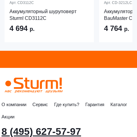
Арт.
CD3112C
Арт.
CD-3212LCX
Аккумуляторный шуруповерт
Аккумуляторн
Sturm! CD3112C
BauMaster CD
4 694
4 764
р.
р.
О компании
Сервис
Где купить?
Гарантия
Каталог
Акции
8 (495) 627-57-97