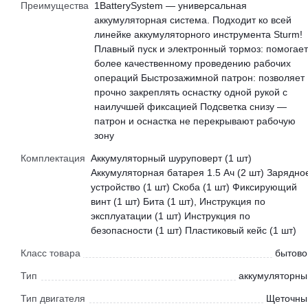
Преимущества
1BatterySystem — универсальная
аккумуляторная система. Подходит ко всей
линейке аккумуляторного инструмента Sturm!
Плавный пуск и электронный тормоз: помогает
более качественному проведению рабочих
операций Быстрозажимной патрон: позволяет
прочно закреплять оснастку одной рукой с
наилучшей фиксацией Подсветка снизу —
патрон и оснастка не перекрывают рабочую
зону
Комплектация
Аккумуляторный шуруповерт (1 шт)
Аккумуляторная батарея 1.5 Ач (2 шт) Зарядно
устройство (1 шт) Скоба (1 шт) Фиксирующий
винт (1 шт) Бита (1 шт), Инструкция по
эксплуатации (1 шт) Инструкция по
безопасности (1 шт) Пластиковый кейс (1 шт)
Класс товара
бытово
Тип
аккумуляторны
Тип двигателя
Щеточны