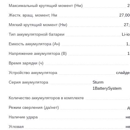
Максимальный крутящий момент (Нм)
2
Жестк. вращ. момент, Нм
27,00
Мягкий крутящий момент (Нм)
27,
Тип аккумуляторной батареи
Li-i
Емкость аккумулятора (Ач)
1
Напряжение аккумулятора (В)
1
Время зарядки (ч)
Устройство аккумулятора
слайде
Серия аккумулятора
Sturm
1BatterySystem
Количество аккумуляторов в комплекте
Режим сверления (да/нет)
д
Наличие удара
не
Угловая
не