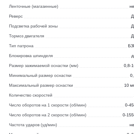
Ленточные (магазинные)
не
Реверс
Д
Подсветка рабочей зоны
Д
Тормоз двигателя
Д
Тип патрона
БЗ
Блокировка шпинделя
д
Размер зажимаемой оснастки (мм)
0,8-
Минимальный размер оснастки
0
Максимальный размер оснастки
10 м
Количество скоростей
Число оборотов на 1 скорости (об/мин)
0-45
Число оборотов на 2 скорости (об/мин)
0-155
Частота ударов (уд/мин)
не