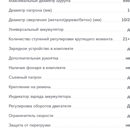
Максимальный диаметр шурупа
8x6
Диаметр патрона (мм)
1
Диаметр сверления (металл/дерево/бетон) (мм)
10/2
Универсальный аккумулятор
д
Количество ступеней регулировки крутящего момента
21+
Зарядное устройство в комплекте
д
Дополнительная рукоятка
не
Наличие фонаря в комплекте
не
Съемный патрон
д
Крепление на ремень
д
Индикатор заряда аккумулятора
д
Регулировка оборотов двигателя
Д
Ограничитель скорости
д
Защита от перегрузки
не