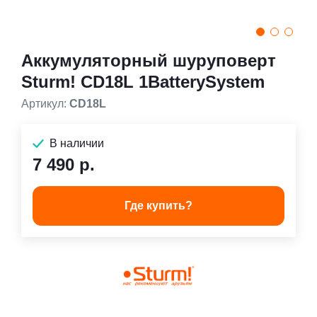
Аккумуляторный шуруповерт
Sturm! CD18L 1BatterySystem
Артикул:
CD18L
В наличии
7 490 р.
Где купить?