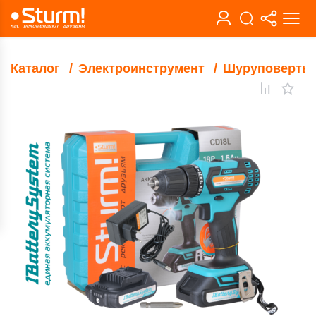
Каталог
Электроинструмент
Шуруповерты