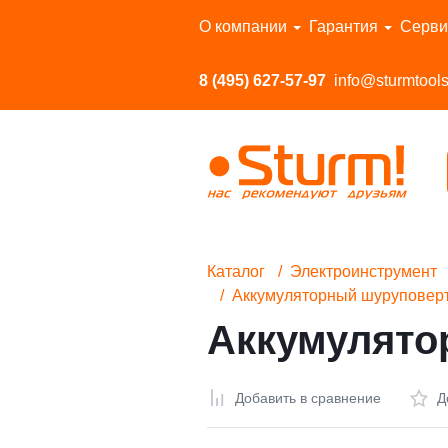
Перейти в каталог
О компании
Гарантия
Серви
8 (495) 627-57-97
info@sturmtools
Каталог
Электроинструмент
Аккумуляторный шуруповерт
Аккумулято
Добавить в сравнение
Д