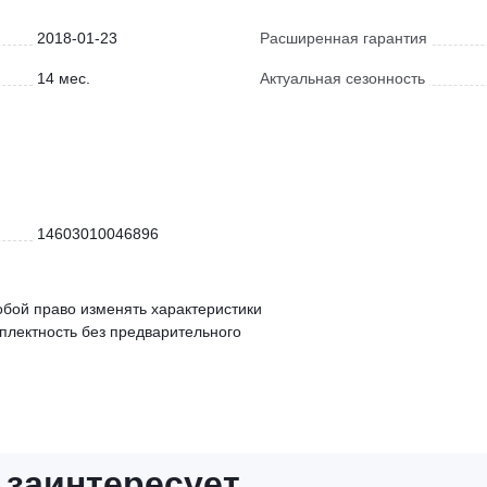
2018-01-23
Расширенная гарантия
14 мес.
Актуальная сезонность
14603010046896
обой право изменять характеристики
мплектность без предварительного
 заинтересует