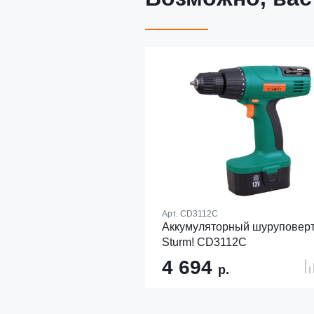
Арт.
CD3112C
Аккумуляторный шуруповер
Sturm! CD3112C
4 694
р.