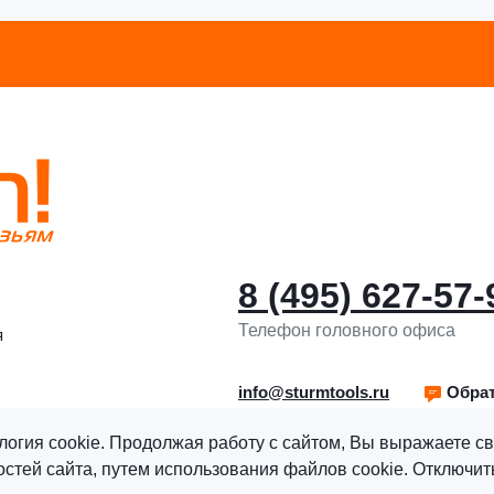
8 (495) 627-57-
Телефон головного офиса
я
info@sturmtools.ru
Обрат
логия cookie. Продолжая работу с сайтом, Вы выражаете св
тей сайта, путем использования файлов cookie. Отключить