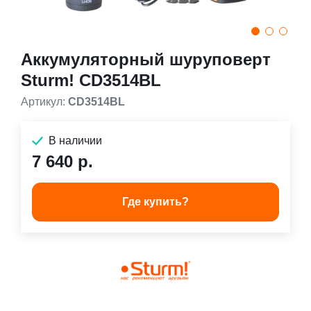
Аккумуляторный шуруповерт
Sturm! CD3514BL
Артикул:
CD3514BL
В наличии
7 640 р.
Где купить?