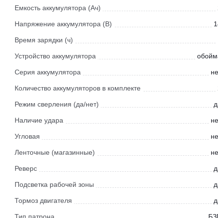
Емкость аккумулятора (Ач)
Напряжение аккумулятора (В)
1
Время зарядки (ч)
Устройство аккумулятора
обойм
Серия аккумулятора
не
Количество аккумуляторов в комплекте
Режим сверления (да/нет)
д
Наличие удара
не
Угловая
не
Ленточные (магазинные)
не
Реверс
д
Подсветка рабочей зоны
д
Тормоз двигателя
д
Тип патрона
БЗ