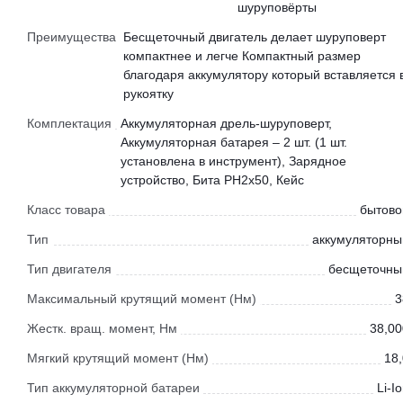
шуруповёрты
Преимущества
Бесщеточный двигатель делает шуруповерт
компактнее и легче Компактный размер
благодаря аккумулятору который вставляется 
рукоятку
Комплектация
Аккумуляторная дрель-шуруповерт,
Аккумуляторная батарея – 2 шт. (1 шт.
установлена в инструмент), Зарядное
устройство, Бита PH2x50, Кейс
Класс товара
бытово
Тип
аккумуляторны
Тип двигателя
бесщеточны
Максимальный крутящий момент (Нм)
3
Жестк. вращ. момент, Нм
38,00
Мягкий крутящий момент (Нм)
18,
Тип аккумуляторной батареи
Li-I