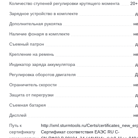
Количество ступеней регулировки крутящего момента
20+
Зарядное устройство в комплекте
д
Дополнительная рукоятка
не
Наличие фонаря в комплекте
не
Съемный патрон
д
Крепление на ремень
не
Индикатор заряда аккумулятора
д
Регулировка оборотов двигателя
Д
Ограничитель скорости
не
Защита от перегрузки
д
Съемная батарея
д
Дисплей
не
Путь к
http://xml.sturmtools.ru/Certs/certificates_new_er
сертификату
Сертификат соответствия ЕАЭС RU С-