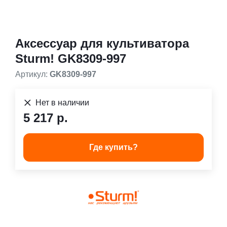
Аксессуар для культиватора
Sturm! GK8309-997
Артикул:
GK8309-997
Нет в наличии
5 217 р.
Где купить?