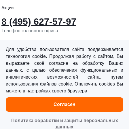
Акции
8 (495) 627-57-97
Телефон головного офиса
info@sturmtools.ru
Обратная связь
Для удобства пользователя сайта поддерживается
технология cookie. Продолжая работу с сайтом, Вы
выражаете своё согласие на обработку Ваших
данных, с целью обеспечения функциональных и
аналитических возможностей сайта, путем
использования файлов cookie. Отключить cookies Вы
©«Sturm!» 2011–2026 ®
можете в настройках своего браузера
Все права защищены.
Согласен
Политика обработки персональных данных
Согласие на обработку персональных данных
Политика обработки и защиты персональных
данных