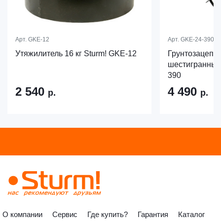
Арт.
GKE-12
Арт.
GKE-24-390
Утяжилитель 16 кг Sturm! GKE-12
Грунтозацепы
шестигранный 
390
2 540
4 490
р.
р.
О компании
Сервис
Где купить?
Гарантия
Каталог