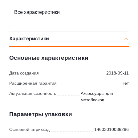
Все характеристики
Характеристики
Основные характеристики
Дата создания
2018-09-11
Расширенная гарантия
Нет
Актуальная сезонность
Аксессуары для
мотоблоков
Параметры упаковки
Основной штрихкод
14603010036286