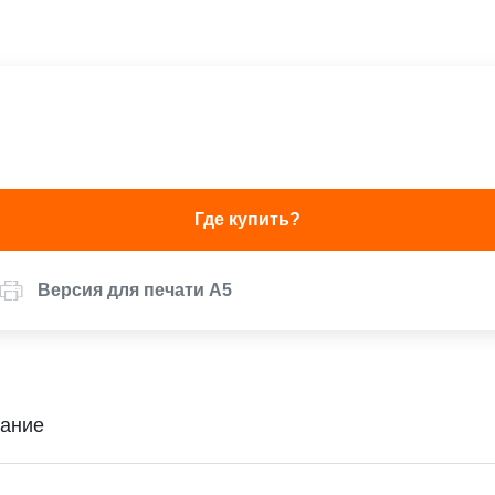
Где купить?
Версия для печати А5
ание