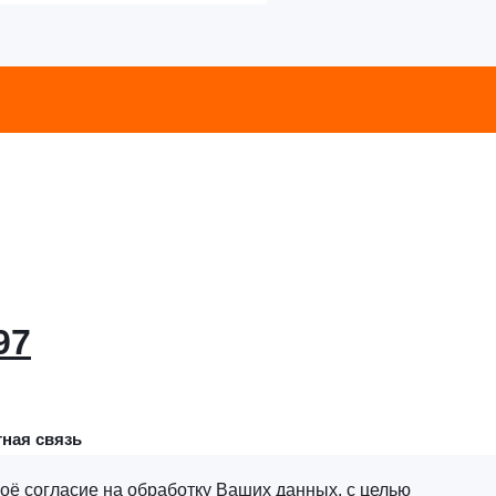
97
ная связь
оё согласие на обработку Ваших данных, с целью