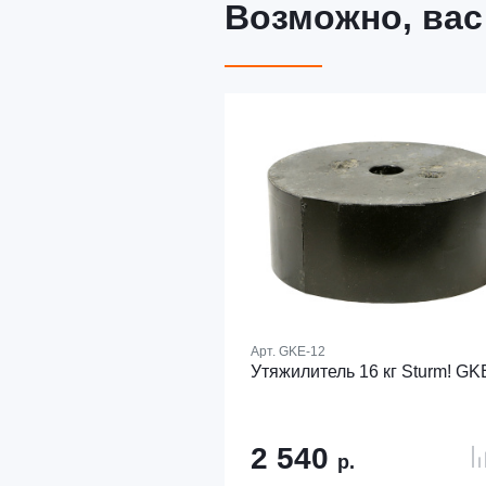
Возможно, вас
Арт.
GKE-12
Утяжилитель 16 кг Sturm! GK
2 540
р.