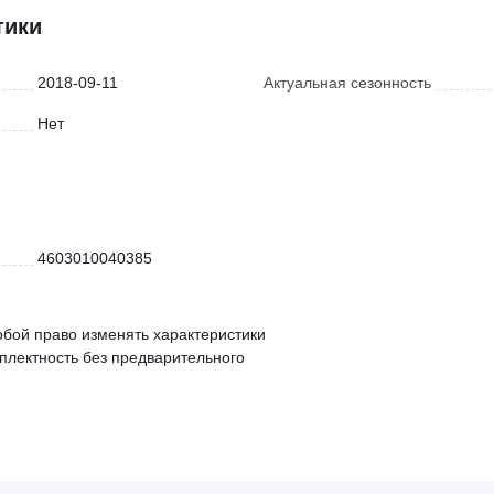
тики
2018-09-11
Актуальная сезонность
Нет
4603010040385
обой право изменять характеристики
мплектность без предварительного