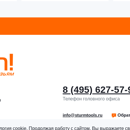
8 (495) 627-57-
Телефон головного офиса
я
info@sturmtools.ru
Обрат
логия cookie. Продолжая работу с сайтом, Вы выражаете св