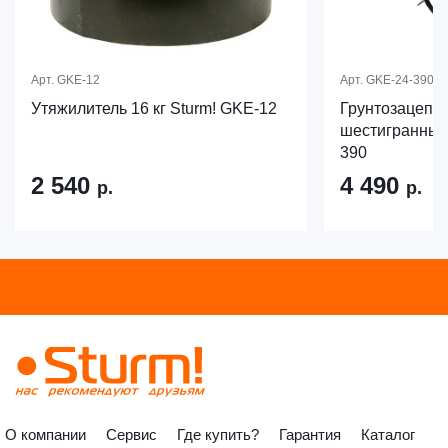
Арт.
GKE-12
Арт.
GKE-24-390
Утяжилитель 16 кг Sturm! GKE-12
Грунтозацепы
шестигранный 
390
2 540
4 490
р.
р.
О компании
Сервис
Где купить?
Гарантия
Каталог