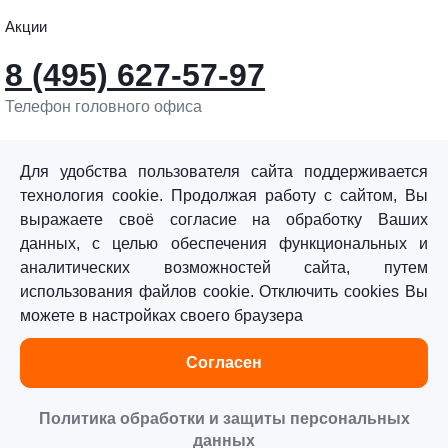
Акции
8 (495) 627-57-97
Телефон головного офиса
info@sturmtools.ru
Обратная связь
Для удобства пользователя сайта поддерживается
технология cookie. Продолжая работу с сайтом, Вы
выражаете своё согласие на обработку Ваших
данных, с целью обеспечения функциональных и
аналитических возможностей сайта, путем
использования файлов cookie. Отключить cookies Вы
©«Sturm!» 2011–2026 ®
можете в настройках своего браузера
Все права защищены.
Согласен
Политика обработки персональных данных
Согласие на обработку персональных данных
Политика обработки и защиты персональных
данных