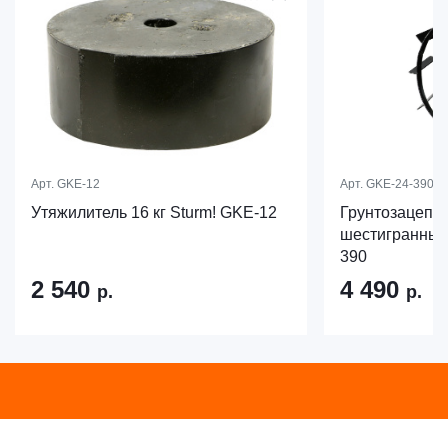
Арт.
GKE-12
Арт.
GKE-24-390
Утяжилитель 16 кг Sturm! GKE-12
Грунтозацепы
шестигранный 
390
2 540
4 490
р.
р.