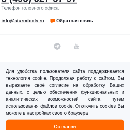
Телефон головного офиса
info@sturmtools.ru
Обратная связь
©«Sturm!» 2011–2026 ®
Для удобства пользователя сайта поддерживается
Все права защищены.
технология cookie. Продолжая работу с сайтом, Вы
Политика обработки персональных данных
выражаете своё согласие на обработку Ваших
данных, с целью обеспечения функциональных и
Согласие на обработку персональных данных
аналитических возможностей сайта, путем
использования файлов cookie. Отключить cookies Вы
можете в настройках своего браузера
Главная
Каталог
Сравнение
Избранное
Согласен