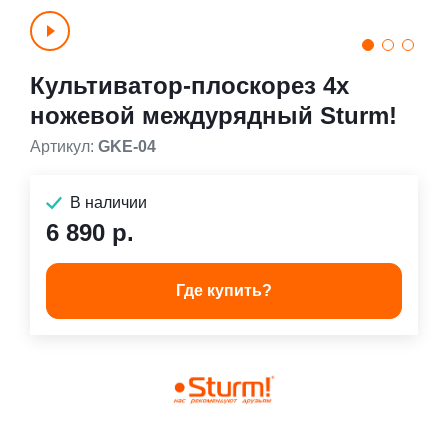
Культиватор-плоскорез 4х
ножевой междурядный Sturm!
Артикул:
GKE-04
В наличии
6 890 р.
Где купить?