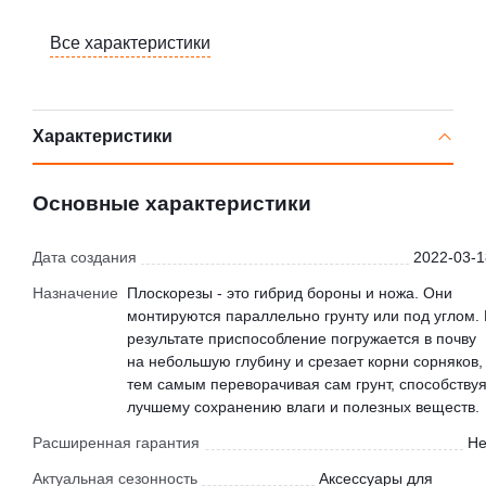
Все характеристики
Характеристики
Основные характеристики
Дата создания
2022-03-1
Назначение
Плоскорезы - это гибрид бороны и ножа. Они
монтируются параллельно грунту или под углом. 
результате приспособление погружается в почву
на небольшую глубину и срезает корни сорняков,
тем самым переворачивая сам грунт, способству
лучшему сохранению влаги и полезных веществ.
Расширенная гарантия
Не
Актуальная сезонность
Аксессуары для