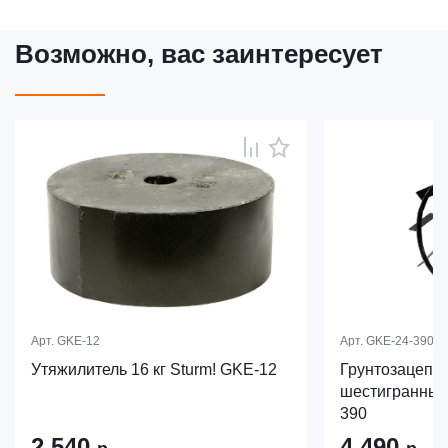
Возможно, вас заинтересует
Арт.
GKE-12
Арт.
GKE-24-390
Утяжилитель 16 кг Sturm! GKE-12
Грунтозацепы
шестигранный 
390
2 540
4 490