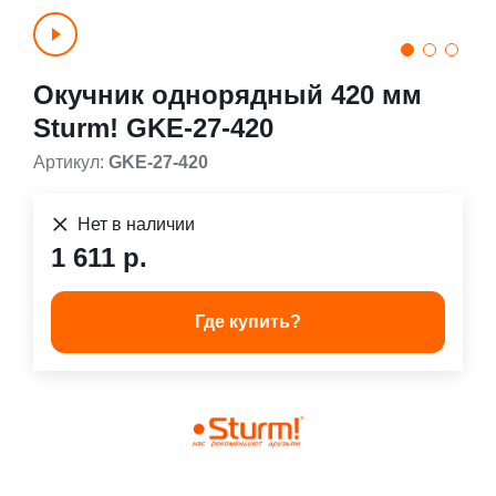
Окучник однорядный 420 мм
Sturm! GKE-27-420
Артикул:
GKE-27-420
Нет в наличии
1 611 р.
Где купить?