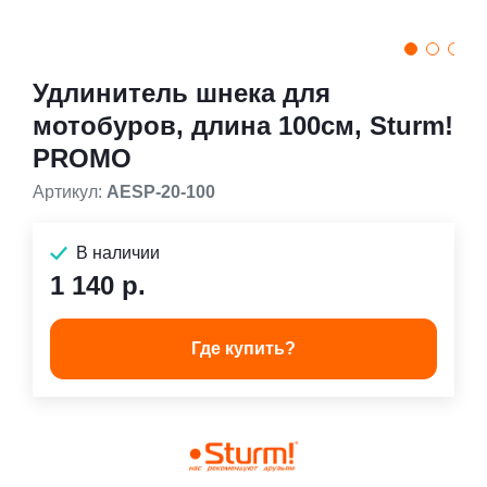
Удлинитель шнека для
мотобуров, длина 100см, Sturm!
PROMO
Артикул:
AESP-20-100
В наличии
1 140 р.
Где купить?