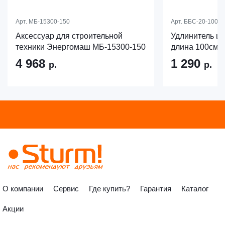
Арт.
МБ-15300-150
Арт.
ББС-20-100
Аксессуар для строительной
Удлинитель шн
техники Энергомаш МБ-15300-150
длина 100см,
4 968
1 290
р.
р.
О компании
Сервис
Где купить?
Гарантия
Каталог
Акции