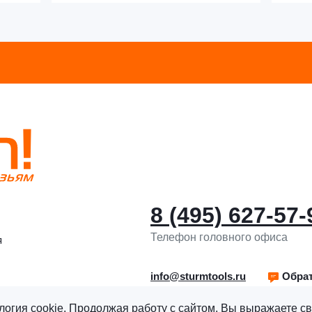
8 (495) 627-57-
Телефон головного офиса
я
info@sturmtools.ru
Обрат
логия cookie. Продолжая работу с сайтом, Вы выражаете св