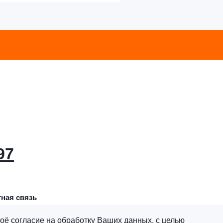
97
ная связь
оё согласие на обработку Ваших данных, с целью