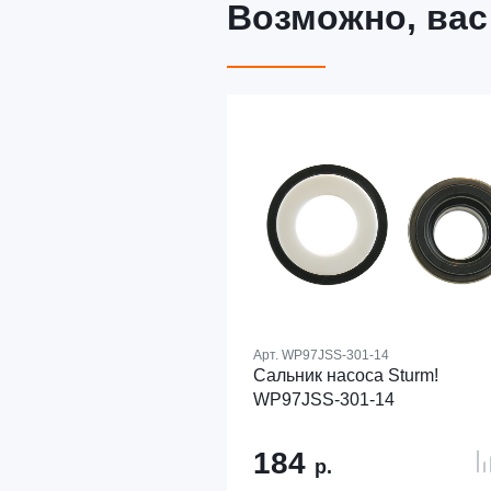
Возможно, вас
Арт.
WP97JSS-301-14
Сальник насоса Sturm!
WP97JSS-301-14
184
р.