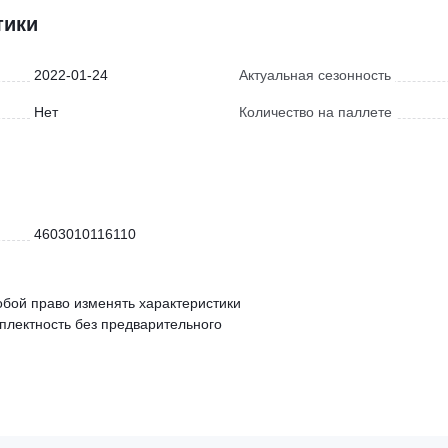
тики
2022-01-24
Актуальная сезонность
Нет
Количество на паллете
4603010116110
обой право изменять характеристики
мплектность без предварительного